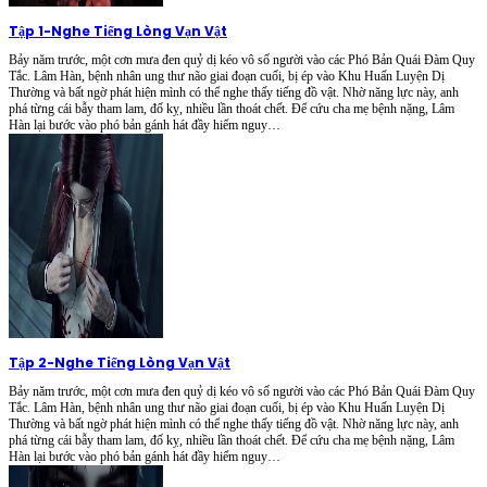
Tập 1
-
Nghe Tiếng Lòng Vạn Vật
Bảy năm trước, một cơn mưa đen quỷ dị kéo vô số người vào các Phó Bản Quái Đàm Quy
Tắc. Lâm Hàn, bệnh nhân ung thư não giai đoạn cuối, bị ép vào Khu Huấn Luyện Dị
Thường và bất ngờ phát hiện mình có thể nghe thấy tiếng đồ vật. Nhờ năng lực này, anh
phá từng cái bẫy tham lam, đố kỵ, nhiều lần thoát chết. Để cứu cha mẹ bệnh nặng, Lâm
Hàn lại bước vào phó bản gánh hát đầy hiểm nguy…
Tập 2
-
Nghe Tiếng Lòng Vạn Vật
Bảy năm trước, một cơn mưa đen quỷ dị kéo vô số người vào các Phó Bản Quái Đàm Quy
Tắc. Lâm Hàn, bệnh nhân ung thư não giai đoạn cuối, bị ép vào Khu Huấn Luyện Dị
Thường và bất ngờ phát hiện mình có thể nghe thấy tiếng đồ vật. Nhờ năng lực này, anh
phá từng cái bẫy tham lam, đố kỵ, nhiều lần thoát chết. Để cứu cha mẹ bệnh nặng, Lâm
Hàn lại bước vào phó bản gánh hát đầy hiểm nguy…