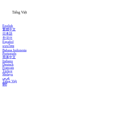
Tiếng Việt
English
繁體中文
日本語
한국어
Español
แบบไทย
Bahasa Indonesia
Português
简体中文
Italiano
Deutsch
Français
Türkçe
Melayu
عربي
Tiếng Việt
हिंदी