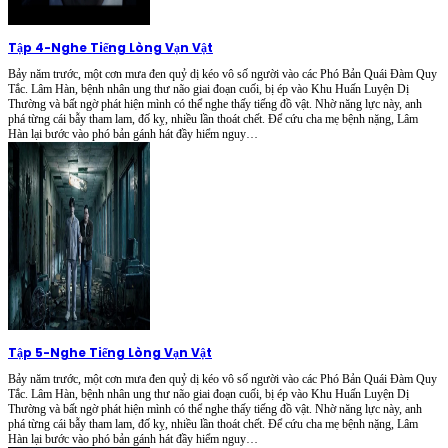
Tập 4
-
Nghe Tiếng Lòng Vạn Vật
Bảy năm trước, một cơn mưa đen quỷ dị kéo vô số người vào các Phó Bản Quái Đàm Quy
Tắc. Lâm Hàn, bệnh nhân ung thư não giai đoạn cuối, bị ép vào Khu Huấn Luyện Dị
Thường và bất ngờ phát hiện mình có thể nghe thấy tiếng đồ vật. Nhờ năng lực này, anh
phá từng cái bẫy tham lam, đố kỵ, nhiều lần thoát chết. Để cứu cha mẹ bệnh nặng, Lâm
Hàn lại bước vào phó bản gánh hát đầy hiểm nguy…
Tập 5
-
Nghe Tiếng Lòng Vạn Vật
Bảy năm trước, một cơn mưa đen quỷ dị kéo vô số người vào các Phó Bản Quái Đàm Quy
Tắc. Lâm Hàn, bệnh nhân ung thư não giai đoạn cuối, bị ép vào Khu Huấn Luyện Dị
Thường và bất ngờ phát hiện mình có thể nghe thấy tiếng đồ vật. Nhờ năng lực này, anh
phá từng cái bẫy tham lam, đố kỵ, nhiều lần thoát chết. Để cứu cha mẹ bệnh nặng, Lâm
Hàn lại bước vào phó bản gánh hát đầy hiểm nguy…