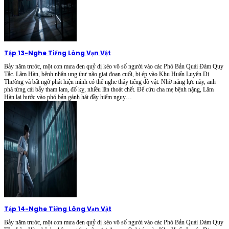
Tập 13
-
Nghe Tiếng Lòng Vạn Vật
Bảy năm trước, một cơn mưa đen quỷ dị kéo vô số người vào các Phó Bản Quái Đàm Quy
Tắc. Lâm Hàn, bệnh nhân ung thư não giai đoạn cuối, bị ép vào Khu Huấn Luyện Dị
Thường và bất ngờ phát hiện mình có thể nghe thấy tiếng đồ vật. Nhờ năng lực này, anh
phá từng cái bẫy tham lam, đố kỵ, nhiều lần thoát chết. Để cứu cha mẹ bệnh nặng, Lâm
Hàn lại bước vào phó bản gánh hát đầy hiểm nguy…
Tập 14
-
Nghe Tiếng Lòng Vạn Vật
Bảy năm trước, một cơn mưa đen quỷ dị kéo vô số người vào các Phó Bản Quái Đàm Quy