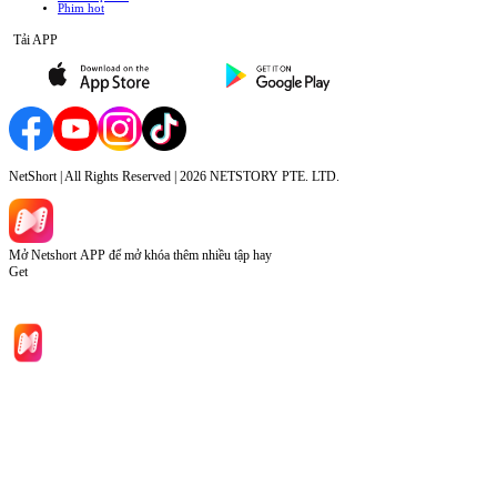
Phim hot
Tải APP
NetShort | All Rights Reserved |
2026
NETSTORY PTE. LTD.
Mở Netshort APP để mở khóa thêm nhiều tập hay
Get
Trang chủ
Phim bộ
Tải xuống
Thông tin