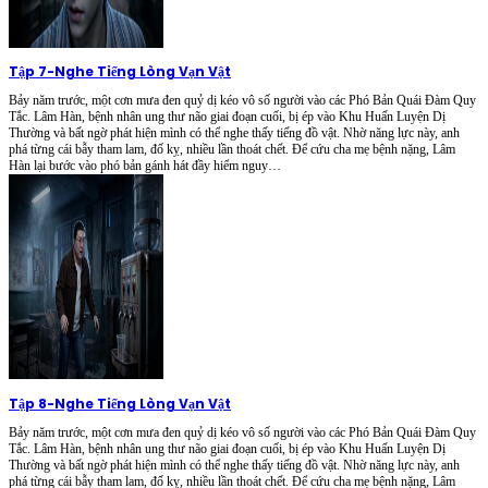
Tập 7
-
Nghe Tiếng Lòng Vạn Vật
Bảy năm trước, một cơn mưa đen quỷ dị kéo vô số người vào các Phó Bản Quái Đàm Quy
Tắc. Lâm Hàn, bệnh nhân ung thư não giai đoạn cuối, bị ép vào Khu Huấn Luyện Dị
Thường và bất ngờ phát hiện mình có thể nghe thấy tiếng đồ vật. Nhờ năng lực này, anh
phá từng cái bẫy tham lam, đố kỵ, nhiều lần thoát chết. Để cứu cha mẹ bệnh nặng, Lâm
Hàn lại bước vào phó bản gánh hát đầy hiểm nguy…
Tập 8
-
Nghe Tiếng Lòng Vạn Vật
Bảy năm trước, một cơn mưa đen quỷ dị kéo vô số người vào các Phó Bản Quái Đàm Quy
Tắc. Lâm Hàn, bệnh nhân ung thư não giai đoạn cuối, bị ép vào Khu Huấn Luyện Dị
Thường và bất ngờ phát hiện mình có thể nghe thấy tiếng đồ vật. Nhờ năng lực này, anh
phá từng cái bẫy tham lam, đố kỵ, nhiều lần thoát chết. Để cứu cha mẹ bệnh nặng, Lâm