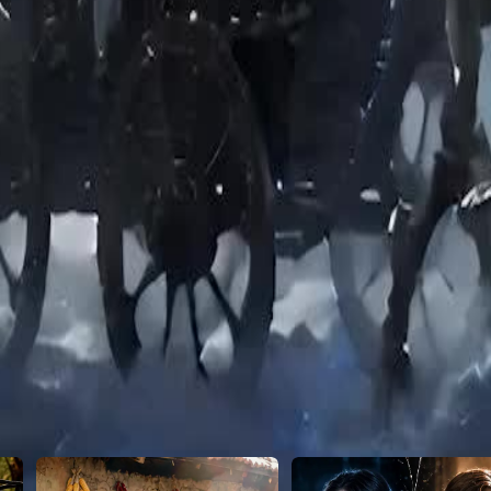
24
25
26
27
28
29
30
46
47