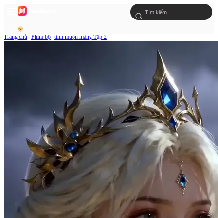
Trang chủ
Phim bộ
tình muộn màng Tập 2