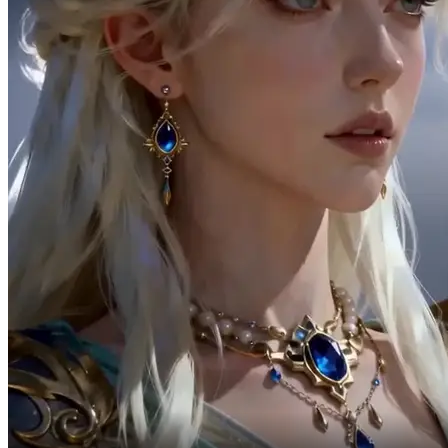
Cháu yêu trái tim
trong sáng của Daphne,