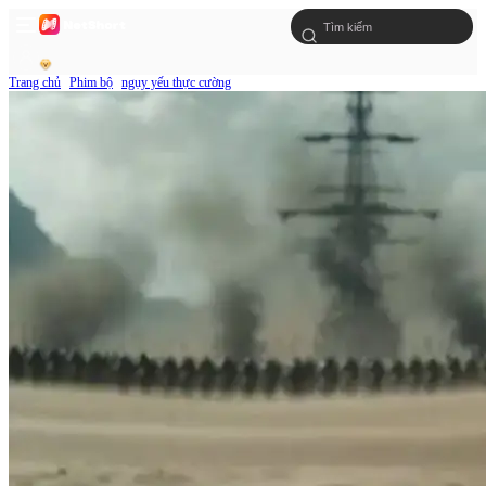
Trang chủ
Phim bộ
ngụy yếu thực cường