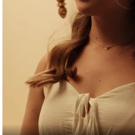
Gì, em vẫn lưu luyến