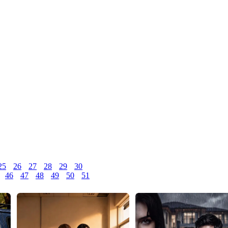
25
26
27
28
29
30
46
47
48
49
50
51