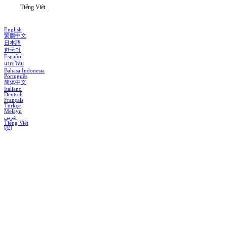
Tiếng Việt
English
繁體中文
日本語
한국어
Español
แบบไทย
Bahasa Indonesia
Português
简体中文
Italiano
Deutsch
Français
Türkçe
Melayu
عربي
Tiếng Việt
हिंदी