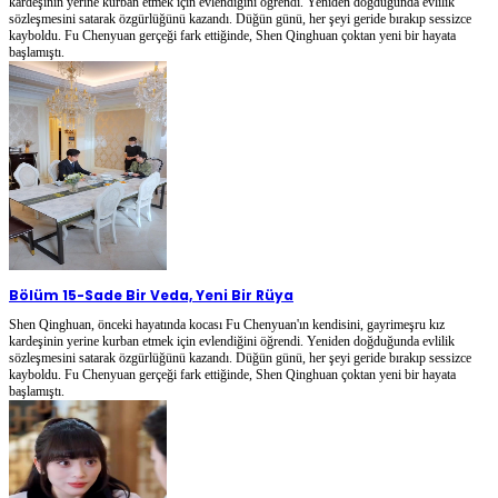
kardeşinin yerine kurban etmek için evlendiğini öğrendi. Yeniden doğduğunda evlilik
sözleşmesini satarak özgürlüğünü kazandı. Düğün günü, her şeyi geride bırakıp sessizce
kayboldu. Fu Chenyuan gerçeği fark ettiğinde, Shen Qinghuan çoktan yeni bir hayata
başlamıştı.
Bölüm 15
-
Sade Bir Veda, Yeni Bir Rüya
Shen Qinghuan, önceki hayatında kocası Fu Chenyuan'ın kendisini, gayrimeşru kız
kardeşinin yerine kurban etmek için evlendiğini öğrendi. Yeniden doğduğunda evlilik
sözleşmesini satarak özgürlüğünü kazandı. Düğün günü, her şeyi geride bırakıp sessizce
kayboldu. Fu Chenyuan gerçeği fark ettiğinde, Shen Qinghuan çoktan yeni bir hayata
başlamıştı.