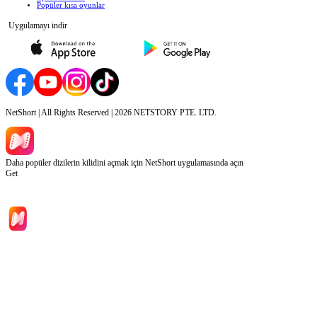
Popüler kısa oyunlar
Uygulamayı indir
NetShort | All Rights Reserved |
2026
NETSTORY PTE. LTD.
Daha popüler dizilerin kilidini açmak için NetShort uygulamasında açın
Get
Ana Sayfa
Diziler
İndir
Blog