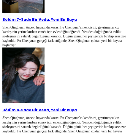
Bölüm 7
-
Sade Bir Veda, Yeni Bir Rüya
Shen Qinghuan, önceki hayatında kocası Fu Chenyuan'ın kendisini, gayrimeşru kız
kardeşinin yerine kurban etmek için evlendiğini öğrendi. Yeniden doğduğunda evlilik
sözleşmesini satarak özgürlüğünü kazandı. Düğün günü, her şeyi geride bırakıp sessizce
kayboldu. Fu Chenyuan gerçeği fark ettiğinde, Shen Qinghuan çoktan yeni bir hayata
başlamıştı.
Bölüm 8
-
Sade Bir Veda, Yeni Bir Rüya
Shen Qinghuan, önceki hayatında kocası Fu Chenyuan'ın kendisini, gayrimeşru kız
kardeşinin yerine kurban etmek için evlendiğini öğrendi. Yeniden doğduğunda evlilik
sözleşmesini satarak özgürlüğünü kazandı. Düğün günü, her şeyi geride bırakıp sessizce
kayboldu. Fu Chenyuan gerçeği fark ettiğinde, Shen Qinghuan çoktan yeni bir hayata