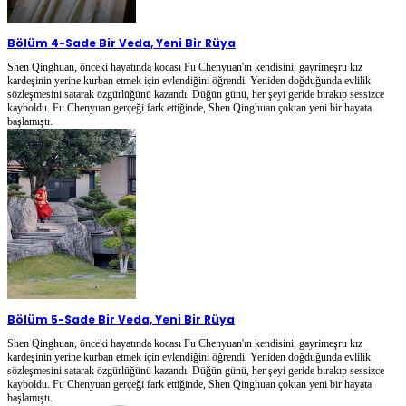
Bölüm 4
-
Sade Bir Veda, Yeni Bir Rüya
Shen Qinghuan, önceki hayatında kocası Fu Chenyuan'ın kendisini, gayrimeşru kız
kardeşinin yerine kurban etmek için evlendiğini öğrendi. Yeniden doğduğunda evlilik
sözleşmesini satarak özgürlüğünü kazandı. Düğün günü, her şeyi geride bırakıp sessizce
kayboldu. Fu Chenyuan gerçeği fark ettiğinde, Shen Qinghuan çoktan yeni bir hayata
başlamıştı.
Bölüm 5
-
Sade Bir Veda, Yeni Bir Rüya
Shen Qinghuan, önceki hayatında kocası Fu Chenyuan'ın kendisini, gayrimeşru kız
kardeşinin yerine kurban etmek için evlendiğini öğrendi. Yeniden doğduğunda evlilik
sözleşmesini satarak özgürlüğünü kazandı. Düğün günü, her şeyi geride bırakıp sessizce
kayboldu. Fu Chenyuan gerçeği fark ettiğinde, Shen Qinghuan çoktan yeni bir hayata
başlamıştı.