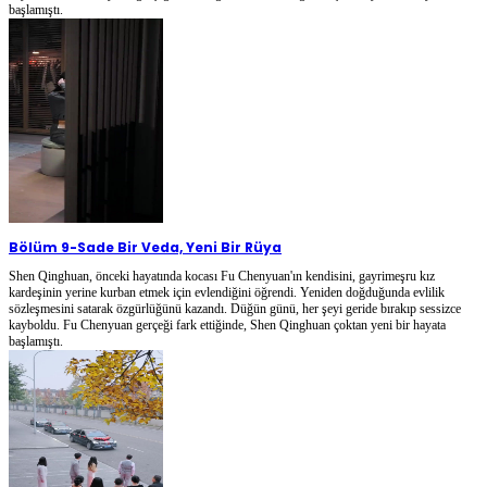
başlamıştı.
Bölüm 9
-
Sade Bir Veda, Yeni Bir Rüya
Shen Qinghuan, önceki hayatında kocası Fu Chenyuan'ın kendisini, gayrimeşru kız
kardeşinin yerine kurban etmek için evlendiğini öğrendi. Yeniden doğduğunda evlilik
sözleşmesini satarak özgürlüğünü kazandı. Düğün günü, her şeyi geride bırakıp sessizce
kayboldu. Fu Chenyuan gerçeği fark ettiğinde, Shen Qinghuan çoktan yeni bir hayata
başlamıştı.