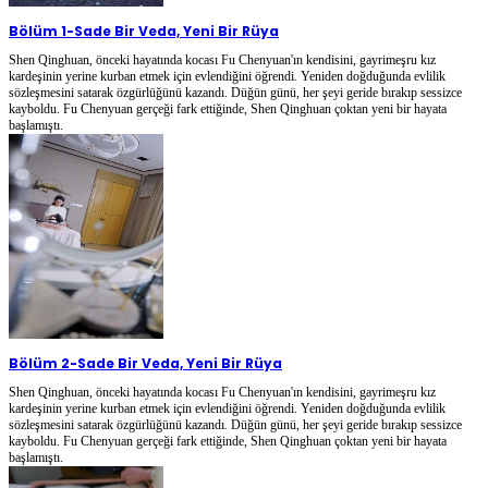
Bölüm 1
-
Sade Bir Veda, Yeni Bir Rüya
Shen Qinghuan, önceki hayatında kocası Fu Chenyuan'ın kendisini, gayrimeşru kız
kardeşinin yerine kurban etmek için evlendiğini öğrendi. Yeniden doğduğunda evlilik
sözleşmesini satarak özgürlüğünü kazandı. Düğün günü, her şeyi geride bırakıp sessizce
kayboldu. Fu Chenyuan gerçeği fark ettiğinde, Shen Qinghuan çoktan yeni bir hayata
başlamıştı.
Bölüm 2
-
Sade Bir Veda, Yeni Bir Rüya
Shen Qinghuan, önceki hayatında kocası Fu Chenyuan'ın kendisini, gayrimeşru kız
kardeşinin yerine kurban etmek için evlendiğini öğrendi. Yeniden doğduğunda evlilik
sözleşmesini satarak özgürlüğünü kazandı. Düğün günü, her şeyi geride bırakıp sessizce
kayboldu. Fu Chenyuan gerçeği fark ettiğinde, Shen Qinghuan çoktan yeni bir hayata
başlamıştı.