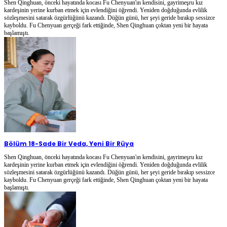
Shen Qinghuan, önceki hayatında kocası Fu Chenyuan'ın kendisini, gayrimeşru kız
kardeşinin yerine kurban etmek için evlendiğini öğrendi. Yeniden doğduğunda evlilik
sözleşmesini satarak özgürlüğünü kazandı. Düğün günü, her şeyi geride bırakıp sessizce
kayboldu. Fu Chenyuan gerçeği fark ettiğinde, Shen Qinghuan çoktan yeni bir hayata
başlamıştı.
Bölüm 18
-
Sade Bir Veda, Yeni Bir Rüya
Shen Qinghuan, önceki hayatında kocası Fu Chenyuan'ın kendisini, gayrimeşru kız
kardeşinin yerine kurban etmek için evlendiğini öğrendi. Yeniden doğduğunda evlilik
sözleşmesini satarak özgürlüğünü kazandı. Düğün günü, her şeyi geride bırakıp sessizce
kayboldu. Fu Chenyuan gerçeği fark ettiğinde, Shen Qinghuan çoktan yeni bir hayata
başlamıştı.