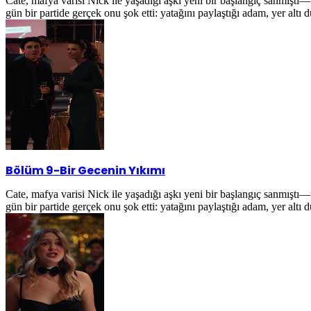
Cate, mafya varisi Nick ile yaşadığı aşkı yeni bir başlangıç sanmıştı
gün bir partide gerçek onu şok etti: yatağını paylaştığı adam, yer alt
Bölüm 9
-
Bir Gecenin Yıkımı
Cate, mafya varisi Nick ile yaşadığı aşkı yeni bir başlangıç sanmıştı
gün bir partide gerçek onu şok etti: yatağını paylaştığı adam, yer alt