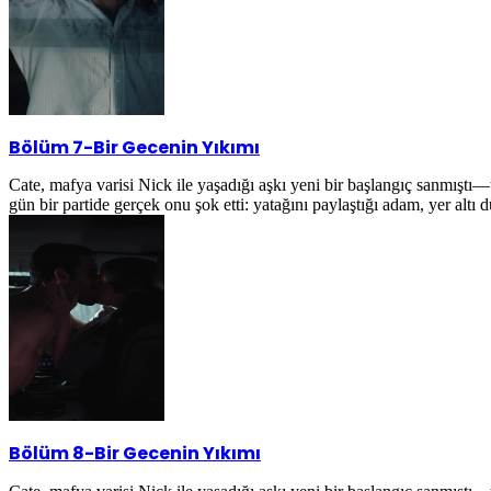
Bölüm 7
-
Bir Gecenin Yıkımı
Cate, mafya varisi Nick ile yaşadığı aşkı yeni bir başlangıç sanmıştı
gün bir partide gerçek onu şok etti: yatağını paylaştığı adam, yer alt
Bölüm 8
-
Bir Gecenin Yıkımı