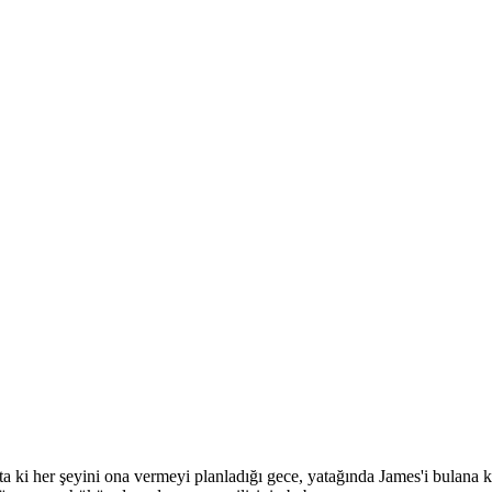
—ta ki her şeyini ona vermeyi planladığı gece, yatağında James'i bulana