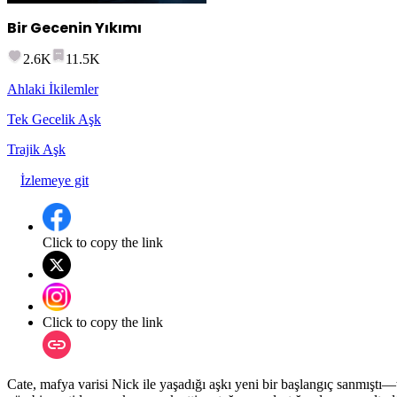
Bir Gecenin Yıkımı
2.6K
11.5K
Ahlaki İkilemler
Tek Gecelik Aşk
Trajik Aşk
İzlemeye git
Click to copy the link
Click to copy the link
Cate, mafya varisi Nick ile yaşadığı aşkı yeni bir başlangıç sanmıştı