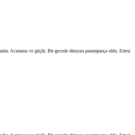
 kadar. Acımasız ve güçlü. Bir gecede dünyası paramparça oldu. Ertesi