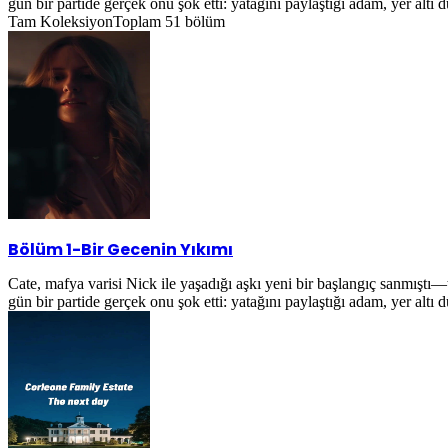
gün bir partide gerçek onu şok etti: yatağını paylaştığı adam, yer alt
Tam Koleksiyon
Toplam
51
bölüm
Bölüm 1
-
Bir Gecenin Yıkımı
Cate, mafya varisi Nick ile yaşadığı aşkı yeni bir başlangıç sanmıştı
gün bir partide gerçek onu şok etti: yatağını paylaştığı adam, yer alt