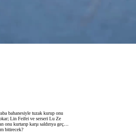
vermişlerdi
raba bahanesiyle tuzak kurup onu
kar; Lin Feifei ve serseri Lu Ze
n onu kurtarıp karşı saldırıya geçer
m bitirecek?