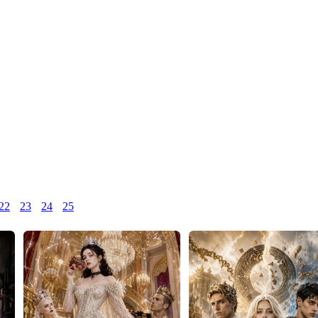
22
23
24
25