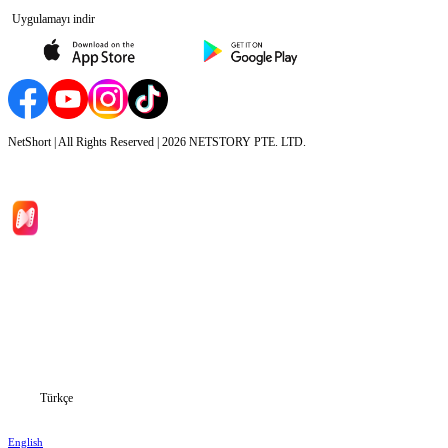
Uygulamayı indir
NetShort | All Rights Reserved |
2026
NETSTORY PTE. LTD.
Ana Sayfa
Diziler
İndir
Blog
Türkçe
English