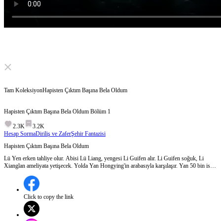
Click to unmute
Tam Koleksiyon
Hapisten Çıktım Başına Bela Oldum
Hapisten Çıktım Başına Bela Oldum
Bölüm
1
2.3K
3.2K
Hesap Sorma
Diriliş ve Zafer
Şehir Fantazisi
Hapisten Çıktım Başına Bela Oldum
Lü Yen erken tahliye olur. Abisi Lü Liang, yengesi Li Guifen alır. Li Guifen soğuk, Li
Xianglan ameliyata yetişecek. Yolda Yan Hongying'in arabasıyla karşılaşır. Yan 50 bin ister.
Lü Yen hastane için kalır. Li Guifen de kalır. Lü Yen ödemez, Yan ve adamlarını döver.
Yan, Huang Batian'ı çağırır. Huang'ı da yener. Lü Liang özür diler. Huang Li Guifen'i ister,
Lü Yen öfkelenir. Zhao Tianlong gelir, Lü Yen herkesi döver. Başkan Huang Chuji geçer,
Lü Yan'ı tanır, durur. Lü Yen sıradan biri değildir
Click to copy the link