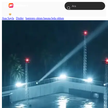
Ana Sayfa
Diziler
hapisten çıktım başına bela oldum