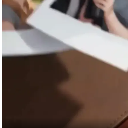
sana bir staj ayarlayabilirim