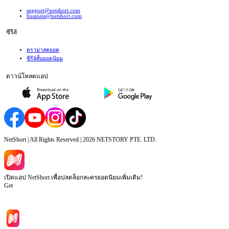
support@netshort.com
business@netshort.com
ซีรีส์
ดราม่าสุดยอด
ซีรีส์สั้นยอดนิยม
ดาวน์โหลดแอป
NetShort | All Rights Reserved |
2026
NETSTORY PTE. LTD.
เปิดแอป NetShort เพื่อปลดล็อกละครยอดนิยมเพิ่มเติม!
Get