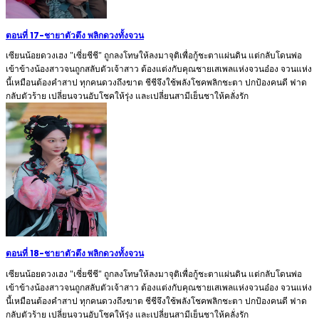
ตอนที่ 17
-
ชายาตัวตึง พลิกดวงทั้งจวน
เซียนน้อยดวงเฮง "เซี่ยชีชี" ถูกลงโทษให้ลงมาจุติเพื่อกู้ชะตาแผ่นดิน แต่กลับโดนพ่อ
เข้าข้างน้องสาวจนถูกสลับตัวเจ้าสาว ต้องแต่งกับคุณชายเสเพลแห่งจวนอ๋อง จวนแห่ง
นี้เหมือนต้องคำสาป ทุกคนดวงถึงฆาต ชีชีจึงใช้พลังโชคพลิกชะตา ปกป้องคนดี ฟาด
กลับตัวร้าย เปลี่ยนจวนอับโชคให้รุ่ง และเปลี่ยนสามีเย็นชาให้คลั่งรัก
ตอนที่ 18
-
ชายาตัวตึง พลิกดวงทั้งจวน
เซียนน้อยดวงเฮง "เซี่ยชีชี" ถูกลงโทษให้ลงมาจุติเพื่อกู้ชะตาแผ่นดิน แต่กลับโดนพ่อ
เข้าข้างน้องสาวจนถูกสลับตัวเจ้าสาว ต้องแต่งกับคุณชายเสเพลแห่งจวนอ๋อง จวนแห่ง
นี้เหมือนต้องคำสาป ทุกคนดวงถึงฆาต ชีชีจึงใช้พลังโชคพลิกชะตา ปกป้องคนดี ฟาด
กลับตัวร้าย เปลี่ยนจวนอับโชคให้รุ่ง และเปลี่ยนสามีเย็นชาให้คลั่งรัก