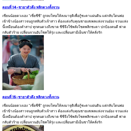
ตอนที่ 14
-
ชายาตัวตึง พลิกดวงทั้งจวน
เซียนน้อยดวงเฮง "เซี่ยชีชี" ถูกลงโทษให้ลงมาจุติเพื่อกู้ชะตาแผ่นดิน แต่กลับโดนพ่อ
เข้าข้างน้องสาวจนถูกสลับตัวเจ้าสาว ต้องแต่งกับคุณชายเสเพลแห่งจวนอ๋อง จวนแห่ง
นี้เหมือนต้องคำสาป ทุกคนดวงถึงฆาต ชีชีจึงใช้พลังโชคพลิกชะตา ปกป้องคนดี ฟาด
กลับตัวร้าย เปลี่ยนจวนอับโชคให้รุ่ง และเปลี่ยนสามีเย็นชาให้คลั่งรัก
ตอนที่ 15
-
ชายาตัวตึง พลิกดวงทั้งจวน
เซียนน้อยดวงเฮง "เซี่ยชีชี" ถูกลงโทษให้ลงมาจุติเพื่อกู้ชะตาแผ่นดิน แต่กลับโดนพ่อ
เข้าข้างน้องสาวจนถูกสลับตัวเจ้าสาว ต้องแต่งกับคุณชายเสเพลแห่งจวนอ๋อง จวนแห่ง
นี้เหมือนต้องคำสาป ทุกคนดวงถึงฆาต ชีชีจึงใช้พลังโชคพลิกชะตา ปกป้องคนดี ฟาด
กลับตัวร้าย เปลี่ยนจวนอับโชคให้รุ่ง และเปลี่ยนสามีเย็นชาให้คลั่งรัก