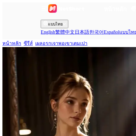
หน้าหลัก
ซี
แบบไทย
English
繁體中文
日本語
한국어
Español
แบบไท
หน้าหลัก
ซีรีส์
เผลอรกเจาพอเขาเตมเปา