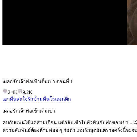
เผลอรักเจ้าพ่อเข้าเต็มเปา
ตอนที่
1
2.4K
9.2K
เอาคืนสะใจ
รักข้ามคืน
โรแมนติก
เผลอรักเจ้าพ่อเข้าเต็มเปา
คบกับแฟนได้แค่สามเดือน แต่กลับเข้าไปพัวพันกับพ่อของเขา...
ความสัมพันธ์ต้องห้ามค่อย ๆ ก่อตัว เกมรักสุดอันตรายครั้งนี้จะจ