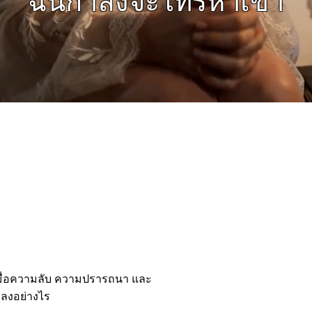
เบาและรัว
 เมื่อความลับ ความปรารถนา และ
บลงอย่างไร