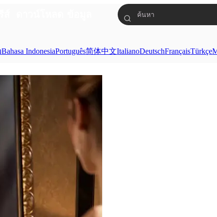
รีส์
ดาวน์โหลด
ข้อมูล
ย
Bahasa Indonesia
Português
简体中文
Italiano
Deutsch
Français
Türkçe
M