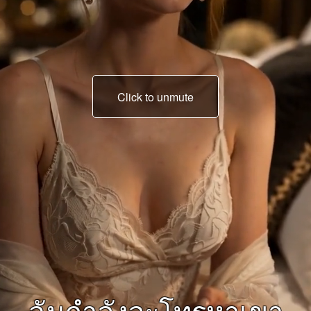
Click to unmute