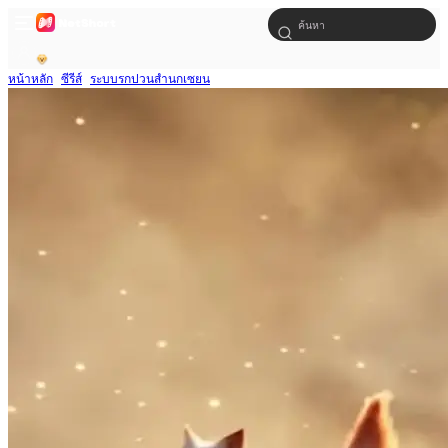
หน้าหลัก
ซีรีส์
ระบบรกปวนสำนกเซยน