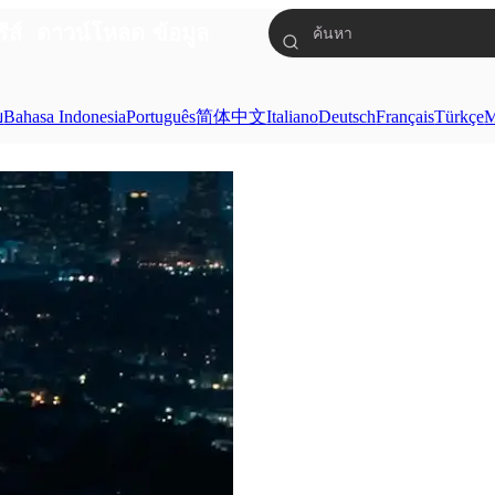
รีส์
ดาวน์โหลด
ข้อมูล
ย
Bahasa Indonesia
Português
简体中文
Italiano
Deutsch
Français
Türkçe
M