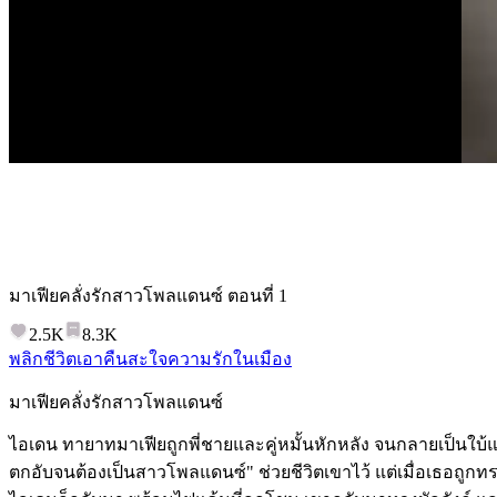
มาเฟียคลั่งรักสาวโพลแดนซ์
ตอนที่
1
2.5K
8.3K
พลิกชีวิต
เอาคืนสะใจ
ความรักในเมือง
มาเฟียคลั่งรักสาวโพลแดนซ์
ไอเดน ทายาทมาเฟียถูกพี่ชายและคู่หมั้นหักหลัง จนกลายเป็นใบ้แล
ตกอับจนต้องเป็นสาวโพลแดนซ์" ช่วยชีวิตเขาไว้ แต่เมื่อเธอถูก