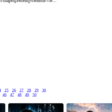
้นผู้หญิงที่เคยถูกเหยียบย่ำให้
4
25
26
27
28
29
30
46
47
48
49
50