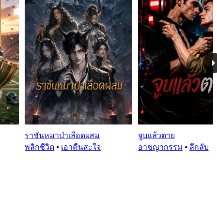
ราชันหมาป่าเลือดผสม
จูบแล้วตาย
พลิกชีวิต
⦁
เอาคืนสะใจ
อาชญากรรม
⦁
ลึกลับ