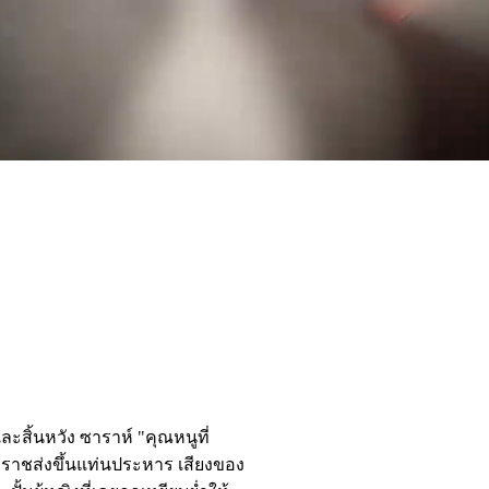
กับลูก้าน้องชายของผม
ะสิ้นหวัง ซาราห์ "คุณหนูที่
ทรราชส่งขึ้นแท่นประหาร เสียงของ