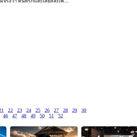
จริงว่า คนที่รักและเสียสละเพื่อ
21
22
23
24
25
26
27
28
29
30
46
47
48
49
50
51
52