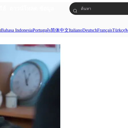
รีส์
ดาวน์โหลด
ข้อมูล
ย
Bahasa Indonesia
Português
简体中文
Italiano
Deutsch
Français
Türkçe
M