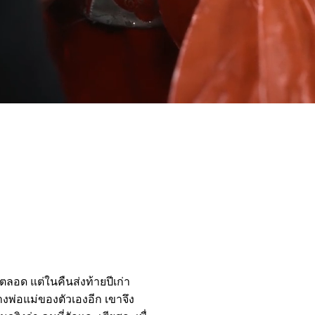
ที่ผ่านมา
ลอด แต่ในคืนส่งท้ายปีเก่า
างพ่อแม่ของตัวเองอีก เขาจึง