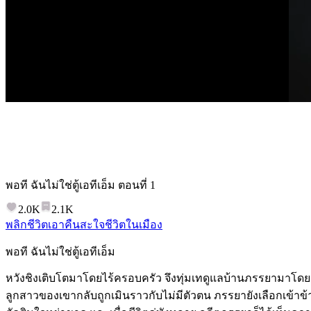
พอที ฉันไม่ใช่ตู้เอทีเอ็ม
ตอนที่
1
2.0K
2.1K
พลิกชีวิต
เอาคืนสะใจ
ชีวิตในเมือง
พอที ฉันไม่ใช่ตู้เอทีเอ็ม
หวังชิงเติบโตมาโดยไร้ครอบครัว จึงทุ่มเทดูแลบ้านภรรยามาโดยต
ลูกสาวของเขากลับถูกเมินราวกับไม่มีตัวตน ภรรยายังเลือกเข้าข้