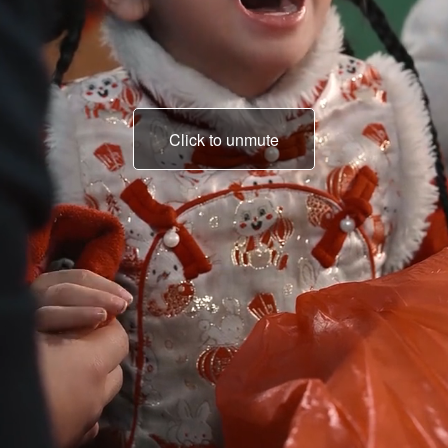
Click to unmute