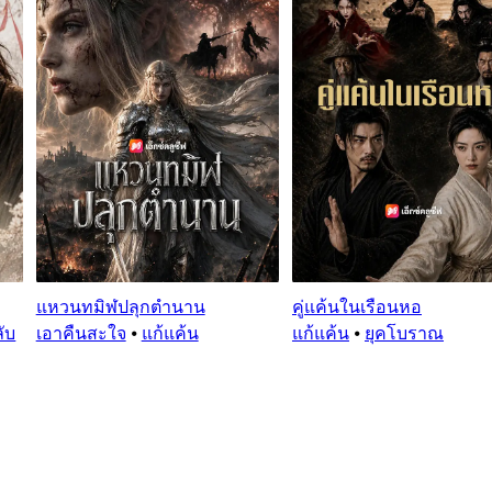
แหวนทมิฬปลุกตำนาน
คู่แค้นในเรือนหอ
ับ
เอาคืนสะใจ
⦁
แก้แค้น
แก้แค้น
⦁
ยุคโบราณ