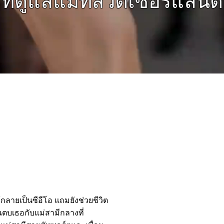
อย่าลืมดูแลตัวเองด้วยนะ
กลายเป็นซีอีโอ แถมยังช่วยชีวิต
ั้นตบเธอกับแม่สามีกลางที่