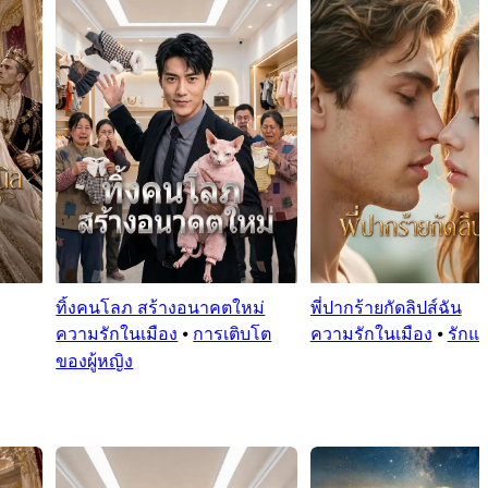
ทิ้งคนโลภ สร้างอนาคตใหม่
พี่ปากร้ายกัดลิปส์ฉัน
ความรักในเมือง
⦁
การเติบโต
ความรักในเมือง
⦁
รักแ
ของผู้หญิง