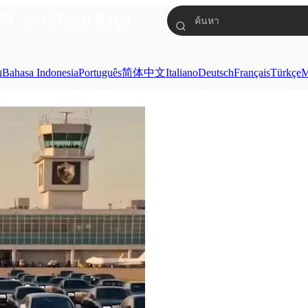
รีส์
ดาวน์โหลด
ข้อมูล
ย
Bahasa Indonesia
Português
简体中文
Italiano
Deutsch
Français
Türkçe
M