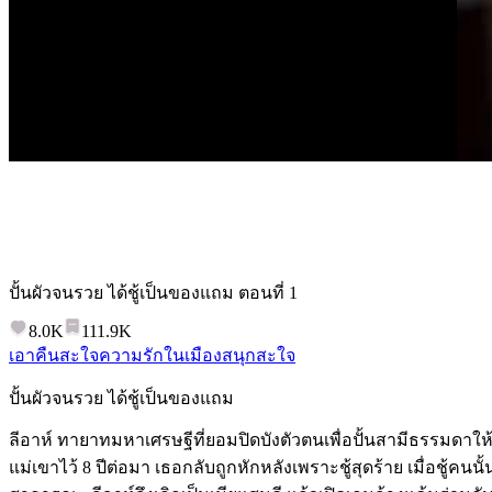
ปั้นผัวจนรวย ได้ชู้เป็นของแถม
ตอนที่
1
8.0K
111.9K
เอาคืนสะใจ
ความรักในเมือง
สนุกสะใจ
ปั้นผัวจนรวย ได้ชู้เป็นของแถม
ลีอาห์ ทายาทมหาเศรษฐีที่ยอมปิดบังตัวตนเพื่อปั้นสามีธรรมดาให้
แม่เขาไว้ 8 ปีต่อมา เธอกลับถูกหักหลังเพราะชู้สุดร้าย เมื่อชู้คนน