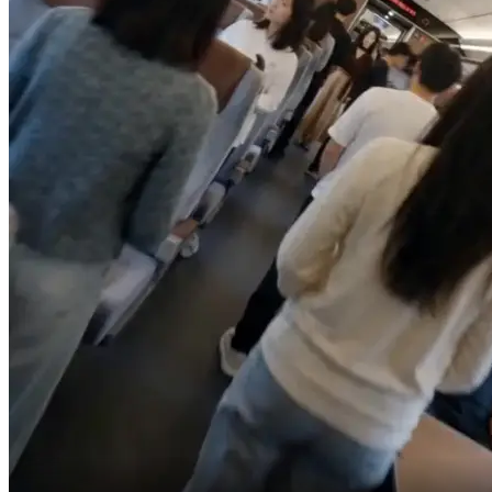
เลยออกโรงห้ามเขา