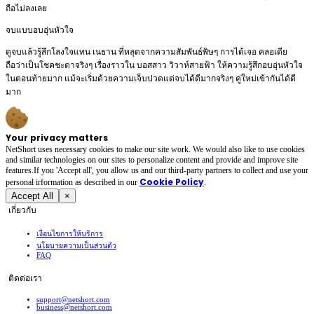
ถือไม่ลงเลย
จบแบบอบอุ่นหัวใจ
ดูจบแล้วรู้สึกโลงใจแทน เนธาน ที่หลุดจากความสัมพันธ์พิษๆ การได้เจอ คลอเดีย
ถือว่าเป็นโชคชะตาจริงๆ เรื่องราวใน บอสสาว วิวาห์สายฟ้า ให้ความรู้สึกอบอุ่นหัวใจ
ในตอนท้ายมาก แม้จะเริ่มด้วยความเจ็บปวดแต่จบได้ดีมากจริงๆ คู่ใหม่เข้ากันได้ดี
มาก
Your privacy matters
NetShort uses necessary cookies to make our site work. We would also like to use cookies
and similar technologies on our sites to personalize content and provide and improve site
features.If you 'Accept all', you allow us and our third-party partners to collect and use your
Cookie Policy
personal irformation as described in our
.
Accept All
×
เกี่ยวกับ
เงื่อนไขการให้บริการ
นโยบายความเป็นส่วนตัว
FAQ
ติดต่อเรา
support@netshort.com
business@netshort.com