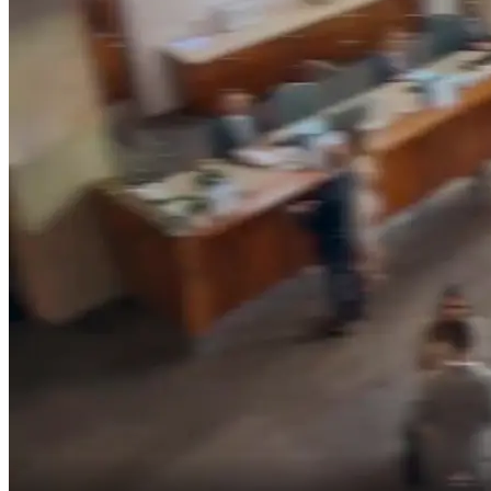
ไม่ล่ะ ฉันรักคุณนะที่รัก ไม่ใช่เขา