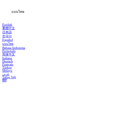
แบบไทย
English
繁體中文
日本語
한국어
Español
แบบไทย
Bahasa Indonesia
Português
简体中文
Italiano
Deutsch
Français
Türkçe
Melayu
عربي
Tiếng Việt
हिंदी