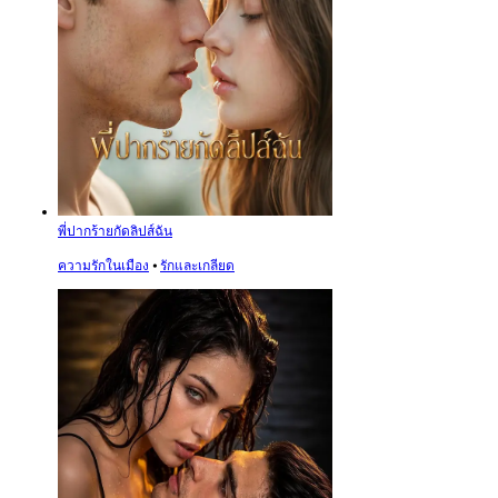
พี่ปากร้ายกัดลิปส์ฉัน
ความรักในเมือง
⦁
รักและเกลียด