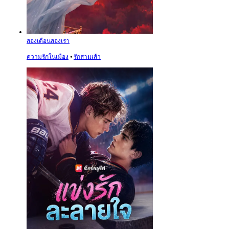
สองเดือนสองเรา
ความรักในเมือง
⦁
รักสามเส้า