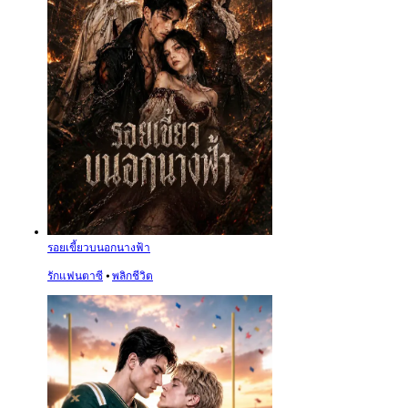
รอยเขี้ยวบนอกนางฟ้า
รักแฟนตาซี
⦁
พลิกชีวิต