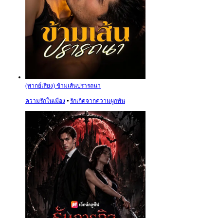
(พากย์เสียง) ข้ามเส้นปรารถนา
ความรักในเมือง
⦁
รักเกิดจากความผูกพัน