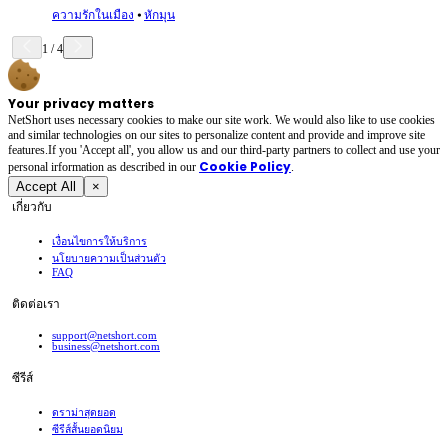
ความรักในเมือง
⦁
หักมุน
1
/
4
Your privacy matters
NetShort uses necessary cookies to make our site work. We would also like to use cookies
and similar technologies on our sites to personalize content and provide and improve site
features.If you 'Accept all', you allow us and our third-party partners to collect and use your
Cookie Policy
personal irformation as described in our
.
Accept All
×
เกี่ยวกับ
เงื่อนไขการให้บริการ
นโยบายความเป็นส่วนตัว
FAQ
ติดต่อเรา
support@netshort.com
business@netshort.com
ซีรีส์
ดราม่าสุดยอด
ซีรีส์สั้นยอดนิยม