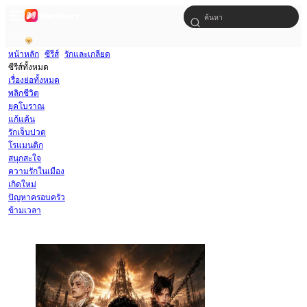
หน้าหลัก
ซีรีส์
รักและเกลียด
ซีรีส์ทั้งหมด
เรื่องย่อทั้งหมด
พลิกชีวิต
ยุคโบราณ
แก้แค้น
รักเจ็บปวด
โรแมนติก
สนุกสะใจ
ความรักในเมือง
เกิดใหม่
ปัญหาครอบครัว
ข้ามเวลา