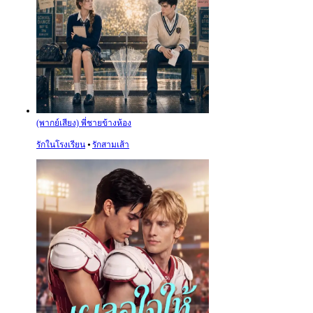
(พากย์เสียง) พี่ชายข้างห้อง
รักในโรงเรียน
⦁
รักสามเส้า