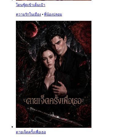
โดนชู้ตเข้าเต็มเป้า
ความรักในเมือง
⦁
พี่น้องปลอม
ตายเจ็ดครั้งเพื่อเธอ