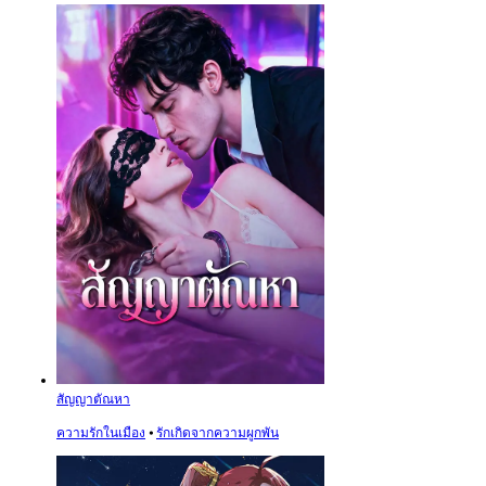
สัญญาตัณหา
ความรักในเมือง
⦁
รักเกิดจากความผูกพัน