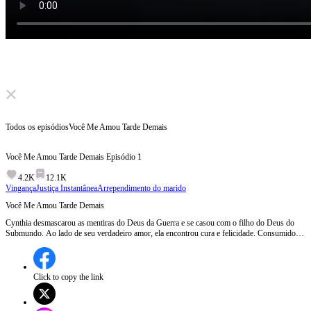
Click to unmute
Todos os episódios
Você Me Amou Tarde Demais
Você Me Amou Tarde Demais
Episódio
1
4.2K
12.1K
Vingança
Justiça Instantânea
Arrependimento do marido
Você Me Amou Tarde Demais
Cynthia desmascarou as mentiras do Deus da Guerra e se casou com o filho do Deus do
Submundo. Ao lado de seu verdadeiro amor, ela encontrou cura e felicidade. Consumido
pelo arrependimento, Aethon jamais conseguiu reconquistar a esposa e acabou
desaparecendo para sempre. Enquanto isso, a heroína iniciou uma nova vida.
Click to copy the link