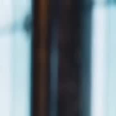
Faça login e comece sua jornada
exclusiva
Login