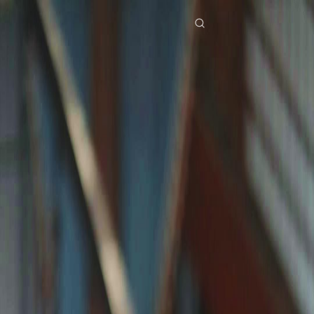
Início
Séries
o campeão dos exames na cadeia Episódio 33