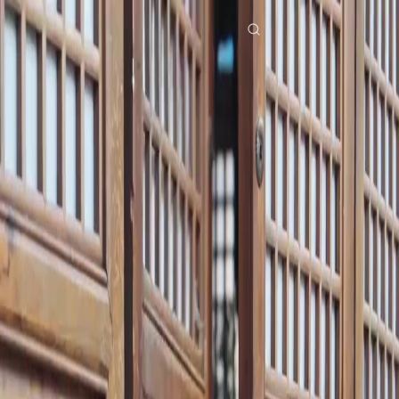
Início
Séries
dublagemo maior libertino Episódio 57