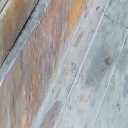
Séries
Baixar
Notícias
Português
English
繁體中文
日本語
한국어
Español
แบบไทย
Bahasa Indonesia
Português
简体中文
Italiano
Deutsch
Français
Türkçe
Melayu
عربي
Tiếng Việt
हिंदी