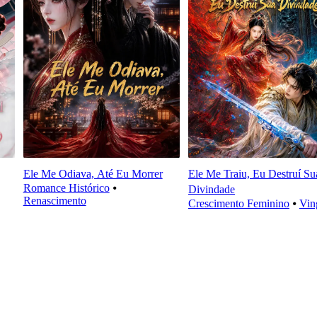
Ele Me Odiava, Até Eu Morrer
Ele Me Traiu, Eu Destruí Su
Romance Histórico
⦁
Divindade
Renascimento
Crescimento Feminino
⦁
Vin