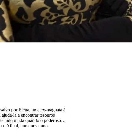
 salvo por Elena, uma ex-magnata à
a ajudá-la a encontrar tesouros
 Mas tudo muda quando o poderoso
ena. Afinal, humanos nunca