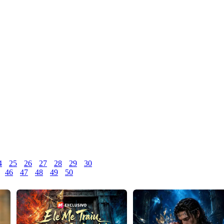
4
25
26
27
28
29
30
46
47
48
49
50