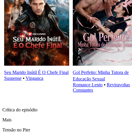
Seu Marido Inútil É O Chefe Final
Gol Perfeito: Minha Tutora de
Suspense
⦁
Vingança
Educação Sexual
Romance Lento
⦁
Reviravoltas
Constantes
Crítica do episódio
Mais
Tensão no Pier