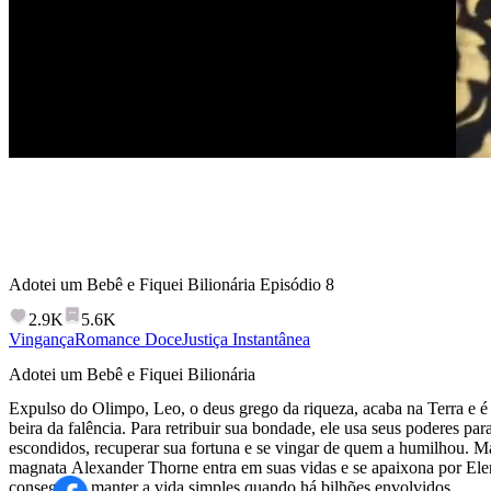
Adotei um Bebê e Fiquei Bilionária
Episódio
8
2.9K
5.6K
Vingança
Romance Doce
Justiça Instantânea
Adotei um Bebê e Fiquei Bilionária
Expulso do Olimpo, Leo, o deus grego da riqueza, acaba na Terra e é
beira da falência. Para retribuir sua bondade, ele usa seus poderes par
escondidos, recuperar sua fortuna e se vingar de quem a humilhou.
magnata Alexander Thorne entra em suas vidas e se apaixona por El
conseguem manter a vida simples quando há bilhões envolvidos.