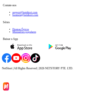
Contate-nos
support@netshort.com
business@netshort.com
Séries
Dramas Épicos
Minisséries populares
Baixar o App
NetShort | All Rights Reserved |
2026
NETSTORY PTE. LTD.
Início
Séries