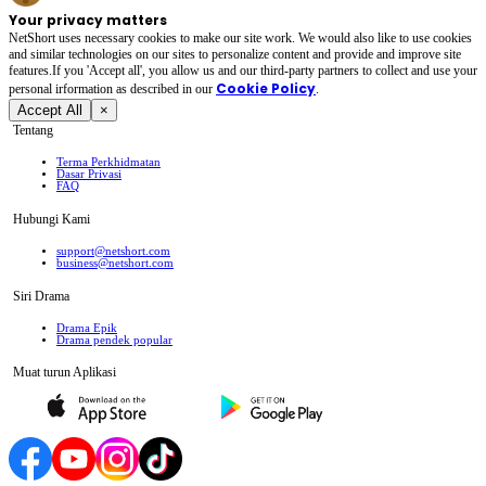
Your privacy matters
NetShort uses necessary cookies to make our site work. We would also like to use cookies
and similar technologies on our sites to personalize content and provide and improve site
features.If you 'Accept all', you allow us and our third-party partners to collect and use your
Cookie Policy
personal irformation as described in our
.
Accept All
×
Tentang
Terma Perkhidmatan
Dasar Privasi
FAQ
Hubungi Kami
support@netshort.com
business@netshort.com
Siri Drama
Drama Epik
Drama pendek popular
Muat turun Aplikasi