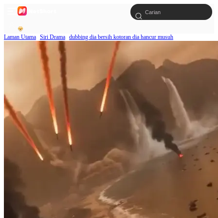
Laman Utama
Siri Drama
dubbing dia bersih kotoran dia hancur musuh