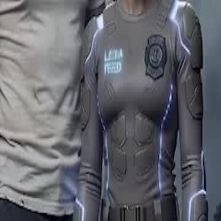
bagai tukang kebersihan untuk
menyelamatkan adiknya, Cole bangkit