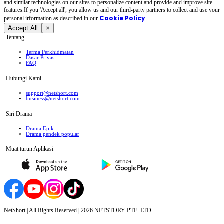
and similar technologies on our sites to personalize content and provide and improve site
features.If you 'Accept all', you allow us and our third-party partners to collect and use your
Cookie Policy
personal irformation as described in our
.
Accept All
×
Tentang
Terma Perkhidmatan
Dasar Privasi
FAQ
Hubungi Kami
support@netshort.com
business@netshort.com
Siri Drama
Drama Epik
Drama pendek popular
Muat turun Aplikasi
NetShort | All Rights Reserved |
2026
NETSTORY PTE. LTD.