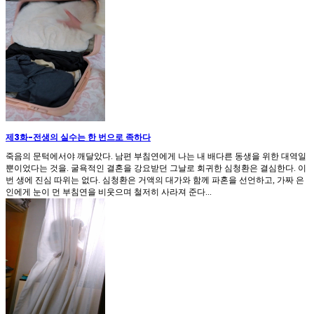
제3화
-
전생의 실수는 한 번으로 족하다
죽음의 문턱에서야 깨달았다. 남편 부침연에게 나는 내 배다른 동생을 위한 대역일
뿐이었다는 것을. 굴욕적인 결혼을 강요받던 그날로 회귀한 심청환은 결심한다. 이
번 생에 진심 따위는 없다. 심청환은 거액의 대가와 함께 파혼을 선언하고, 가짜 은
인에게 눈이 먼 부침연을 비웃으며 철저히 사라져 준다...