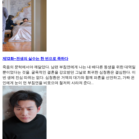
제12화
-
전생의 실수는 한 번으로 족하다
죽음의 문턱에서야 깨달았다. 남편 부침연에게 나는 내 배다른 동생을 위한 대역일
뿐이었다는 것을. 굴욕적인 결혼을 강요받던 그날로 회귀한 심청환은 결심한다. 이
번 생에 진심 따위는 없다. 심청환은 거액의 대가와 함께 파혼을 선언하고, 가짜 은
인에게 눈이 먼 부침연을 비웃으며 철저히 사라져 준다...