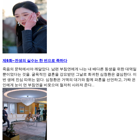
제6화
-
전생의 실수는 한 번으로 족하다
죽음의 문턱에서야 깨달았다. 남편 부침연에게 나는 내 배다른 동생을 위한 대역일
뿐이었다는 것을. 굴욕적인 결혼을 강요받던 그날로 회귀한 심청환은 결심한다. 이
번 생에 진심 따위는 없다. 심청환은 거액의 대가와 함께 파혼을 선언하고, 가짜 은
인에게 눈이 먼 부침연을 비웃으며 철저히 사라져 준다...