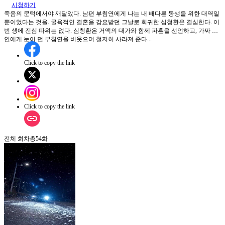
시청하기
죽음의 문턱에서야 깨달았다. 남편 부침연에게 나는 내 배다른 동생을 위한 대역일
뿐이었다는 것을. 굴욕적인 결혼을 강요받던 그날로 회귀한 심청환은 결심한다. 이
번 생에 진심 따위는 없다. 심청환은 거액의 대가와 함께 파혼을 선언하고, 가짜 은
인에게 눈이 먼 부침연을 비웃으며 철저히 사라져 준다...
Click to copy the link
Click to copy the link
전체 회차
총
54
화