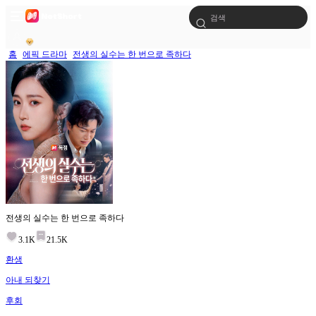
홈
에픽 드라마
전생의 실수는 한 번으로 족하다
전생의 실수는 한 번으로 족하다
3.1K
21.5K
환생
아내 되찾기
후회