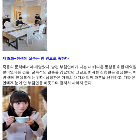
제15화
-
전생의 실수는 한 번으로 족하다
죽음의 문턱에서야 깨달았다. 남편 부침연에게 나는 내 배다른 동생을 위한 대역일
뿐이었다는 것을. 굴욕적인 결혼을 강요받던 그날로 회귀한 심청환은 결심한다. 이
번 생에 진심 따위는 없다. 심청환은 거액의 대가와 함께 파혼을 선언하고, 가짜 은
인에게 눈이 먼 부침연을 비웃으며 철저히 사라져 준다...