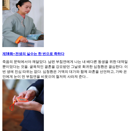
제18화
-
전생의 실수는 한 번으로 족하다
죽음의 문턱에서야 깨달았다. 남편 부침연에게 나는 내 배다른 동생을 위한 대역일
뿐이었다는 것을. 굴욕적인 결혼을 강요받던 그날로 회귀한 심청환은 결심한다. 이
번 생에 진심 따위는 없다. 심청환은 거액의 대가와 함께 파혼을 선언하고, 가짜 은
인에게 눈이 먼 부침연을 비웃으며 철저히 사라져 준다...