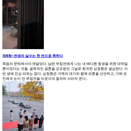
제9화
-
전생의 실수는 한 번으로 족하다
죽음의 문턱에서야 깨달았다. 남편 부침연에게 나는 내 배다른 동생을 위한 대역일
뿐이었다는 것을. 굴욕적인 결혼을 강요받던 그날로 회귀한 심청환은 결심한다. 이
번 생에 진심 따위는 없다. 심청환은 거액의 대가와 함께 파혼을 선언하고, 가짜 은
인에게 눈이 먼 부침연을 비웃으며 철저히 사라져 준다...