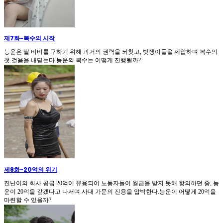
제7화
-
복수의 시작
능운은 딸 비비를 구하기 위해 과거의 권력을 되찾고, 빚쟁이들을 제압하며 복수의
첫 걸음을 내딛는다.능운의 복수는 어떻게 진행될까?
제8화
-
20억의 위기
진난이의 회사 공금 20억이 유용되어 노동자들이 월급을 받지 못해 항의하던 중, 능
운이 20억을 갚겠다고 나서며 사대 가문의 진용을 압박한다.능운이 어떻게 20억을
마련할 수 있을까?