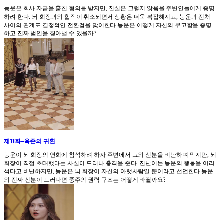
능운은 회사 자금을 훔친 혐의를 받지만, 진실은 그렇지 않음을 주변인들에게 증명
하려 한다. 뇌 회장과의 합작이 취소되면서 상황은 더욱 복잡해지고, 능운과 전처
사이의 관계도 결정적인 전환점을 맞이한다.능운은 어떻게 자신의 무고함을 증명
하고 진짜 범인을 찾아낼 수 있을까?
제11화
-
옥존의 귀환
능운이 뇌 회장의 연회에 참석하려 하자 주변에서 그의 신분을 비난하며 막지만, 뇌
회장이 직접 초대했다는 사실이 드러나 충격을 준다. 진난이는 능운의 행동을 어리
석다고 비난하지만, 능운은 뇌 회장이 자신의 아랫사람일 뿐이라고 선언한다.능운
의 진짜 신분이 드러나면 중주의 권력 구조는 어떻게 바뀔까요?