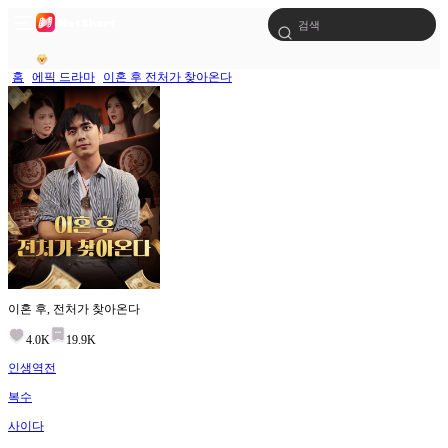
홈
에픽 드라마
이혼 후 전처가 찾아온다
이혼 후, 전처가 찾아온다
4.0K
19.9K
인생역전
복수
사이다