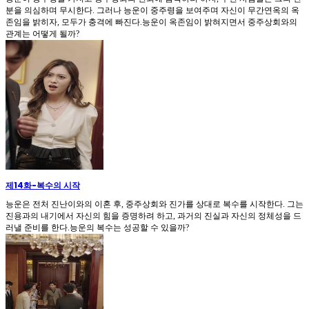
분을 의심하며 무시한다. 그러나 능운이 중주령을 보여주며 자신이 무간연옥의 옥
존임을 밝히자, 모두가 충격에 빠진다.능운이 옥존임이 밝혀지면서 중주상회와의
관계는 어떻게 될까?
제14화
-
복수의 시작
능운은 전처 진난이와의 이혼 후, 중주상회와 진가를 상대로 복수를 시작한다. 그는
진용과의 내기에서 자신의 힘을 증명하려 하고, 과거의 진실과 자신의 정체성을 드
러낼 준비를 한다.능운의 복수는 성공할 수 있을까?