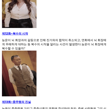
제12화
-
복수의 시작
능운이 뇌 회장과의 갈등으로 인해 진가와의 합작이 취소되고, 연회에서 뇌 회장에
게 무례하게 대하는 등 복수의 시작을 알리는 사건이 발생한다.능운이 뇌 회장에게
복수할 수 있을까?
제13화
-
중주령의 진실
능운이 중주령을 가지고 중주상회의 연회에 참석하려 하자, 주변 사람들은 그의 신