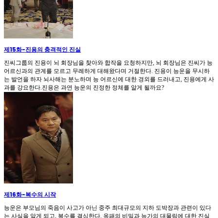
제15화
-
진용의 충격적인 진실
진씨그룹의 진용이 뇌 회장님을 찾아와 합작을 요청하지만, 뇌 회장님은 진씨가 능
어르신과의 관계를 모르고 무례하게 대해왔다며 거절한다. 진용이 능운을 무시하
는 발언을 하자 뇌사해는 분노하며 능 어르신에 대한 경외를 드러내고, 진용에게 사
과를 강요한다.진용은 과연 능운의 진정한 정체를 알게 될까요?
제16화
-
복수의 시작
능운은 부모님의 죽음이 사고가 아닌 중주 최대규모의 지하 도박장과 관련이 있다
는 사실을 알게 되고, 복수를 결심한다. 옥패의 비밀과 능가의 대물림에 대한 진실