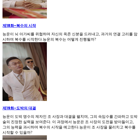
제18화
-
복수의 시작
능운이 뇌 아가씨를 위협하며 자신의 옥존 신분을 드러내고, 과거의 연결 고리를 암
시하며 복수를 시작한다.능운의 복수는 어떻게 진행될까?
제19화
-
도박의 대결
능운이 도박 명수의 제자인 조 사장과 대결을 펼치며, 그의 속임수를 간파하고 도박
술의 진정한 실력을 보여준다. 이 과정에서 능운은 조 사장의 도전을 받아들이고,
그의 능력을 과시하며 복수의 시작을 예고한다.능운이 조 사장을 물리치고 복수를
시작할 수 있을까?