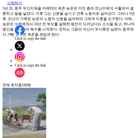
시청하기
5년 전, 중주 무간지옥을 지배하던 옥존 능운은 미인 총재 진난이에게 구출되어 결
혼하고 딸을 낳았다. 이후 그는 신분을 숨기고 건축 노동자로 살아갔다. 그러나 5년
후, 진난이 가족은 능운의 노동자 신분을 싫어하며 그에게 이혼을 요구한다. 이때
능운은 수하에게서 10년 전 부모를 살해한 범인이 드러났다는 소식을 듣고, 하나씩
범인을 추적하여 복수를 시작한다. 전처는 그동안 자신이 무시했던 남편이 중주에
서 가장 고귀한 옥존을 깨닫게 된다.
Click to copy the link
Click to copy the link
전체 회차
총
100
화