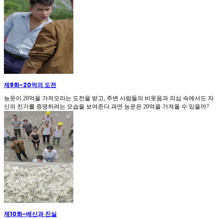
제9화
-
20억의 도전
능운이 20억을 가져오라는 도전을 받고, 주변 사람들의 비웃음과 의심 속에서도 자
신의 진가를 증명하려는 모습을 보여준다.과연 능운은 20억을 가져올 수 있을까?
제10화
-
배신과 진실