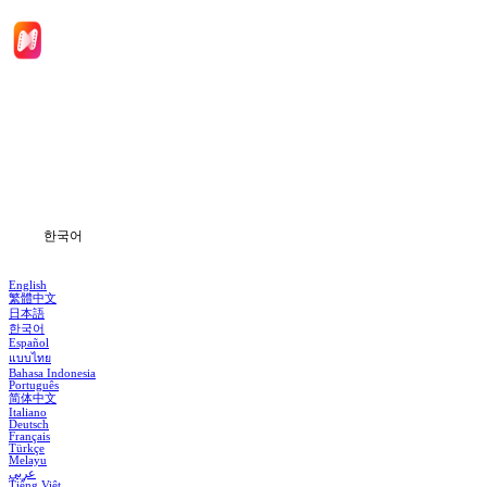
홈
드라마 시리즈
다운로드
블로그
한국어
English
繁體中文
日本語
한국어
Español
แบบไทย
Bahasa Indonesia
Português
简体中文
Italiano
Deutsch
Français
Türkçe
Melayu
عربي
Tiếng Việt