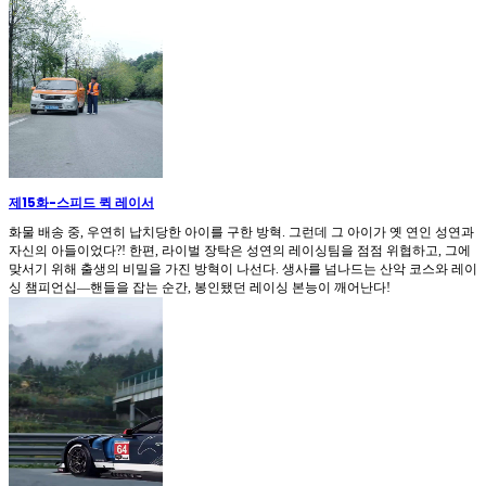
제15화
-
스피드 퀵 레이서
화물 배송 중, 우연히 납치당한 아이를 구한 방혁. 그런데 그 아이가 옛 연인 성연과
자신의 아들이었다?! 한편, 라이벌 장탁은 성연의 레이싱팀을 점점 위협하고, 그에
맞서기 위해 출생의 비밀을 가진 방혁이 나선다. 생사를 넘나드는 산악 코스와 레이
싱 챔피언십—핸들을 잡는 순간, 봉인됐던 레이싱 본능이 깨어난다!