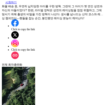
시청하기
화물 배송 중, 우연히 납치당한 아이를 구한 방혁. 그런데 그 아이가 옛 연인 성연과
자신의 아들이었다?! 한편, 라이벌 장탁은 성연의 레이싱팀을 점점 위협하고, 그에
맞서기 위해 출생의 비밀을 가진 방혁이 나선다. 생사를 넘나드는 산악 코스와 레이
싱 챔피언십—핸들을 잡는 순간, 봉인됐던 레이싱 본능이 깨어난다!
Click to copy the link
Click to copy the link
전체 회차
총
60
화