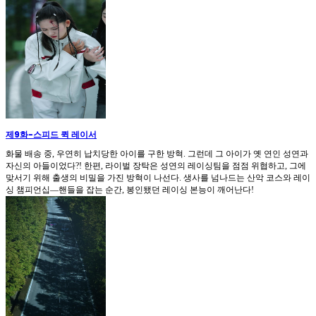
제9화
-
스피드 퀵 레이서
화물 배송 중, 우연히 납치당한 아이를 구한 방혁. 그런데 그 아이가 옛 연인 성연과
자신의 아들이었다?! 한편, 라이벌 장탁은 성연의 레이싱팀을 점점 위협하고, 그에
맞서기 위해 출생의 비밀을 가진 방혁이 나선다. 생사를 넘나드는 산악 코스와 레이
싱 챔피언십—핸들을 잡는 순간, 봉인됐던 레이싱 본능이 깨어난다!