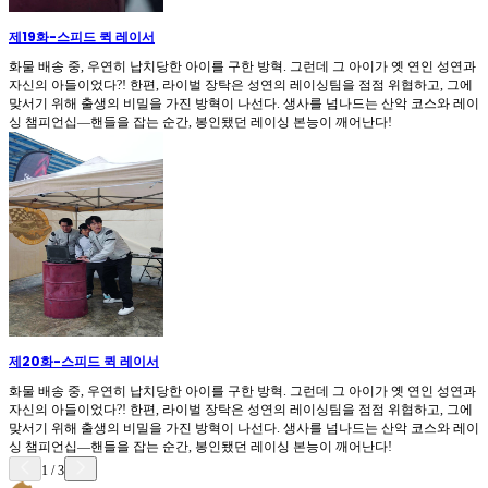
제19화
-
스피드 퀵 레이서
화물 배송 중, 우연히 납치당한 아이를 구한 방혁. 그런데 그 아이가 옛 연인 성연과
자신의 아들이었다?! 한편, 라이벌 장탁은 성연의 레이싱팀을 점점 위협하고, 그에
맞서기 위해 출생의 비밀을 가진 방혁이 나선다. 생사를 넘나드는 산악 코스와 레이
싱 챔피언십—핸들을 잡는 순간, 봉인됐던 레이싱 본능이 깨어난다!
제20화
-
스피드 퀵 레이서
화물 배송 중, 우연히 납치당한 아이를 구한 방혁. 그런데 그 아이가 옛 연인 성연과
자신의 아들이었다?! 한편, 라이벌 장탁은 성연의 레이싱팀을 점점 위협하고, 그에
맞서기 위해 출생의 비밀을 가진 방혁이 나선다. 생사를 넘나드는 산악 코스와 레이
싱 챔피언십—핸들을 잡는 순간, 봉인됐던 레이싱 본능이 깨어난다!
1
/
3