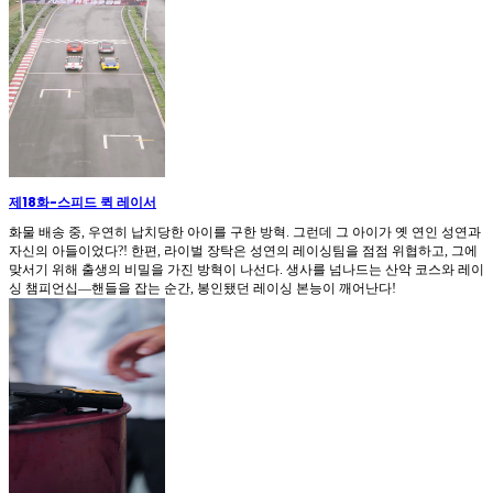
제18화
-
스피드 퀵 레이서
화물 배송 중, 우연히 납치당한 아이를 구한 방혁. 그런데 그 아이가 옛 연인 성연과
자신의 아들이었다?! 한편, 라이벌 장탁은 성연의 레이싱팀을 점점 위협하고, 그에
맞서기 위해 출생의 비밀을 가진 방혁이 나선다. 생사를 넘나드는 산악 코스와 레이
싱 챔피언십—핸들을 잡는 순간, 봉인됐던 레이싱 본능이 깨어난다!