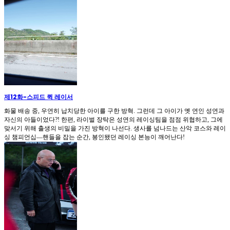
제12화
-
스피드 퀵 레이서
화물 배송 중, 우연히 납치당한 아이를 구한 방혁. 그런데 그 아이가 옛 연인 성연과
자신의 아들이었다?! 한편, 라이벌 장탁은 성연의 레이싱팀을 점점 위협하고, 그에
맞서기 위해 출생의 비밀을 가진 방혁이 나선다. 생사를 넘나드는 산악 코스와 레이
싱 챔피언십—핸들을 잡는 순간, 봉인됐던 레이싱 본능이 깨어난다!