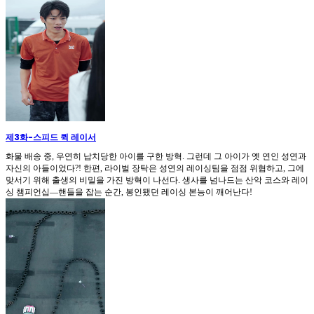
제3화
-
스피드 퀵 레이서
화물 배송 중, 우연히 납치당한 아이를 구한 방혁. 그런데 그 아이가 옛 연인 성연과
자신의 아들이었다?! 한편, 라이벌 장탁은 성연의 레이싱팀을 점점 위협하고, 그에
맞서기 위해 출생의 비밀을 가진 방혁이 나선다. 생사를 넘나드는 산악 코스와 레이
싱 챔피언십—핸들을 잡는 순간, 봉인됐던 레이싱 본능이 깨어난다!