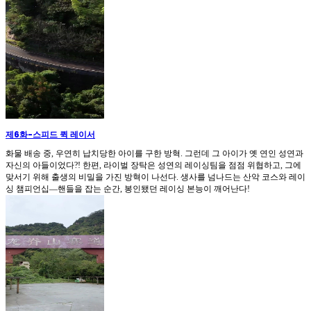
제6화
-
스피드 퀵 레이서
화물 배송 중, 우연히 납치당한 아이를 구한 방혁. 그런데 그 아이가 옛 연인 성연과
자신의 아들이었다?! 한편, 라이벌 장탁은 성연의 레이싱팀을 점점 위협하고, 그에
맞서기 위해 출생의 비밀을 가진 방혁이 나선다. 생사를 넘나드는 산악 코스와 레이
싱 챔피언십—핸들을 잡는 순간, 봉인됐던 레이싱 본능이 깨어난다!