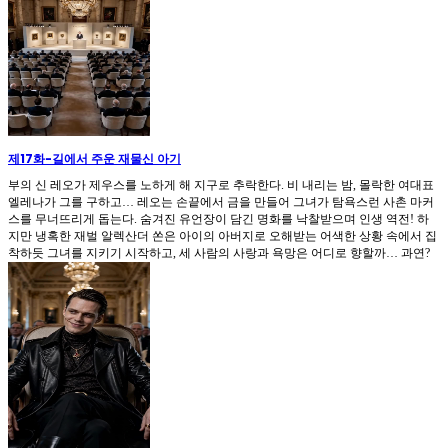
제17화
-
길에서 주운 재물신 아기
부의 신 레오가 제우스를 노하게 해 지구로 추락한다. 비 내리는 밤, 몰락한 여대표
엘레나가 그를 구하고… 레오는 손끝에서 금을 만들어 그녀가 탐욕스런 사촌 마커
스를 무너뜨리게 돕는다. 숨겨진 유언장이 담긴 명화를 낙찰받으며 인생 역전! 하
지만 냉혹한 재벌 알렉산더 쏜은 아이의 아버지로 오해받는 어색한 상황 속에서 집
착하듯 그녀를 지키기 시작하고, 세 사람의 사랑과 욕망은 어디로 향할까… 과연?