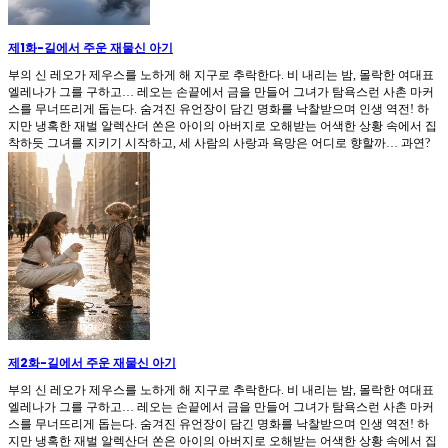
제1화
-
길에서 주운 재물신 아기
부의 신 레오가 제우스를 노하게 해 지구로 추락한다. 비 내리는 밤, 몰락한 여대표
엘레나가 그를 구하고… 레오는 손끝에서 금을 만들어 그녀가 탐욕스런 사촌 마커
스를 무너뜨리게 돕는다. 숨겨진 유언장이 담긴 명화를 낙찰받으며 인생 역전! 하
지만 냉혹한 재벌 알렉산더 쏜은 아이의 아버지로 오해받는 어색한 상황 속에서 집
착하듯 그녀를 지키기 시작하고, 세 사람의 사랑과 욕망은 어디로 향할까… 과연?
제2화
-
길에서 주운 재물신 아기
부의 신 레오가 제우스를 노하게 해 지구로 추락한다. 비 내리는 밤, 몰락한 여대표
엘레나가 그를 구하고… 레오는 손끝에서 금을 만들어 그녀가 탐욕스런 사촌 마커
스를 무너뜨리게 돕는다. 숨겨진 유언장이 담긴 명화를 낙찰받으며 인생 역전! 하
지만 냉혹한 재벌 알렉산더 쏜은 아이의 아버지로 오해받는 어색한 상황 속에서 집