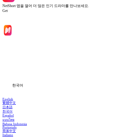
NetShort 앱을 열어 더 많은 인기 드라마를 만나보세요.
Get
홈
드라마 시리즈
다운로드
블로그
한국어
English
繁體中文
日本語
한국어
Español
แบบไทย
Bahasa Indonesia
Português
简体中文
Italiano