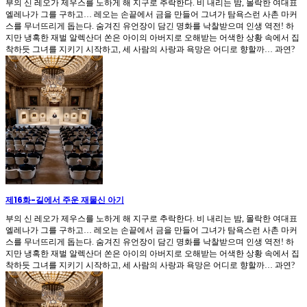
부의 신 레오가 제우스를 노하게 해 지구로 추락한다. 비 내리는 밤, 몰락한 여대표
엘레나가 그를 구하고… 레오는 손끝에서 금을 만들어 그녀가 탐욕스런 사촌 마커
스를 무너뜨리게 돕는다. 숨겨진 유언장이 담긴 명화를 낙찰받으며 인생 역전! 하
지만 냉혹한 재벌 알렉산더 쏜은 아이의 아버지로 오해받는 어색한 상황 속에서 집
착하듯 그녀를 지키기 시작하고, 세 사람의 사랑과 욕망은 어디로 향할까… 과연?
제16화
-
길에서 주운 재물신 아기
부의 신 레오가 제우스를 노하게 해 지구로 추락한다. 비 내리는 밤, 몰락한 여대표
엘레나가 그를 구하고… 레오는 손끝에서 금을 만들어 그녀가 탐욕스런 사촌 마커
스를 무너뜨리게 돕는다. 숨겨진 유언장이 담긴 명화를 낙찰받으며 인생 역전! 하
지만 냉혹한 재벌 알렉산더 쏜은 아이의 아버지로 오해받는 어색한 상황 속에서 집
착하듯 그녀를 지키기 시작하고, 세 사람의 사랑과 욕망은 어디로 향할까… 과연?