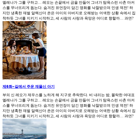
엘레나가 그를 구하고… 레오는 손끝에서 금을 만들어 그녀가 탐욕스런 사촌 마커
스를 무너뜨리게 돕는다. 숨겨진 유언장이 담긴 명화를 낙찰받으며 인생 역전! 하
지만 냉혹한 재벌 알렉산더 쏜은 아이의 아버지로 오해받는 어색한 상황 속에서 집
착하듯 그녀를 지키기 시작하고, 세 사람의 사랑과 욕망은 어디로 향할까… 과연?
제6화
-
길에서 주운 재물신 아기
부의 신 레오가 제우스를 노하게 해 지구로 추락한다. 비 내리는 밤, 몰락한 여대표
엘레나가 그를 구하고… 레오는 손끝에서 금을 만들어 그녀가 탐욕스런 사촌 마커
스를 무너뜨리게 돕는다. 숨겨진 유언장이 담긴 명화를 낙찰받으며 인생 역전! 하
지만 냉혹한 재벌 알렉산더 쏜은 아이의 아버지로 오해받는 어색한 상황 속에서 집
착하듯 그녀를 지키기 시작하고, 세 사람의 사랑과 욕망은 어디로 향할까… 과연?