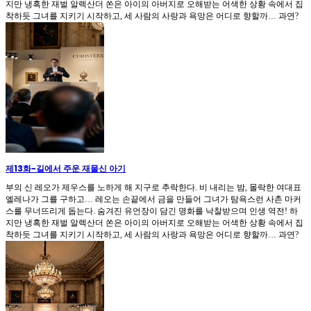
지만 냉혹한 재벌 알렉산더 쏜은 아이의 아버지로 오해받는 어색한 상황 속에서 집
착하듯 그녀를 지키기 시작하고, 세 사람의 사랑과 욕망은 어디로 향할까… 과연?
제13화
-
길에서 주운 재물신 아기
부의 신 레오가 제우스를 노하게 해 지구로 추락한다. 비 내리는 밤, 몰락한 여대표
엘레나가 그를 구하고… 레오는 손끝에서 금을 만들어 그녀가 탐욕스런 사촌 마커
스를 무너뜨리게 돕는다. 숨겨진 유언장이 담긴 명화를 낙찰받으며 인생 역전! 하
지만 냉혹한 재벌 알렉산더 쏜은 아이의 아버지로 오해받는 어색한 상황 속에서 집
착하듯 그녀를 지키기 시작하고, 세 사람의 사랑과 욕망은 어디로 향할까… 과연?