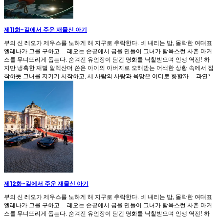
제11화
-
길에서 주운 재물신 아기
부의 신 레오가 제우스를 노하게 해 지구로 추락한다. 비 내리는 밤, 몰락한 여대표
엘레나가 그를 구하고… 레오는 손끝에서 금을 만들어 그녀가 탐욕스런 사촌 마커
스를 무너뜨리게 돕는다. 숨겨진 유언장이 담긴 명화를 낙찰받으며 인생 역전! 하
지만 냉혹한 재벌 알렉산더 쏜은 아이의 아버지로 오해받는 어색한 상황 속에서 집
착하듯 그녀를 지키기 시작하고, 세 사람의 사랑과 욕망은 어디로 향할까… 과연?
제12화
-
길에서 주운 재물신 아기
부의 신 레오가 제우스를 노하게 해 지구로 추락한다. 비 내리는 밤, 몰락한 여대표
엘레나가 그를 구하고… 레오는 손끝에서 금을 만들어 그녀가 탐욕스런 사촌 마커
스를 무너뜨리게 돕는다. 숨겨진 유언장이 담긴 명화를 낙찰받으며 인생 역전! 하