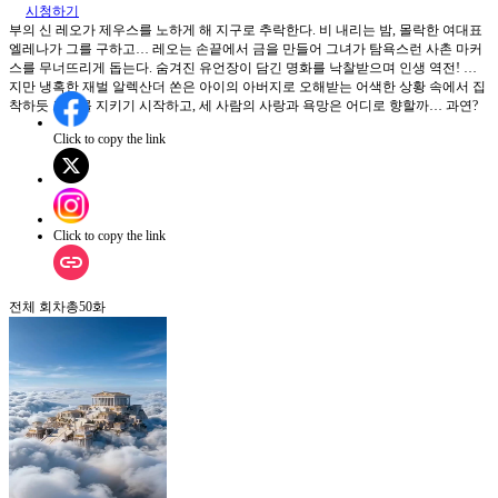
시청하기
부의 신 레오가 제우스를 노하게 해 지구로 추락한다. 비 내리는 밤, 몰락한 여대표
엘레나가 그를 구하고… 레오는 손끝에서 금을 만들어 그녀가 탐욕스런 사촌 마커
스를 무너뜨리게 돕는다. 숨겨진 유언장이 담긴 명화를 낙찰받으며 인생 역전! 하
지만 냉혹한 재벌 알렉산더 쏜은 아이의 아버지로 오해받는 어색한 상황 속에서 집
착하듯 그녀를 지키기 시작하고, 세 사람의 사랑과 욕망은 어디로 향할까… 과연?
Click to copy the link
Click to copy the link
전체 회차
총
50
화