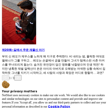
제20화
-
길에서 주운 재물신 아기
부의 신 레오가 제우스를 노하게 해 지구로 추락한다. 비 내리는 밤, 몰락한 여대표
엘레나가 그를 구하고… 레오는 손끝에서 금을 만들어 그녀가 탐욕스런 사촌 마커
스를 무너뜨리게 돕는다. 숨겨진 유언장이 담긴 명화를 낙찰받으며 인생 역전! 하
지만 냉혹한 재벌 알렉산더 쏜은 아이의 아버지로 오해받는 어색한 상황 속에서 집
착하듯 그녀를 지키기 시작하고, 세 사람의 사랑과 욕망은 어디로 향할까… 과연?
1
/
3
Your privacy matters
NetShort uses necessary cookies to make our site work. We would also like to use cookies
and similar technologies on our sites to personalize content and provide and improve site
features.If you 'Accept all', you allow us and our third-party partners to collect and use your
Cookie Policy
personal irformation as described in our
.