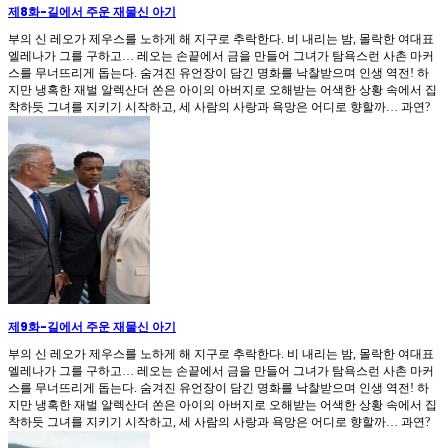
제8화
-
길에서 주운 재물신 아기
부의 신 레오가 제우스를 노하게 해 지구로 추락한다. 비 내리는 밤, 몰락한 여대표
엘레나가 그를 구하고… 레오는 손끝에서 금을 만들어 그녀가 탐욕스런 사촌 마커
스를 무너뜨리게 돕는다. 숨겨진 유언장이 담긴 명화를 낙찰받으며 인생 역전! 하
지만 냉혹한 재벌 알렉산더 쏜은 아이의 아버지로 오해받는 어색한 상황 속에서 집
착하듯 그녀를 지키기 시작하고, 세 사람의 사랑과 욕망은 어디로 향할까… 과연?
제9화
-
길에서 주운 재물신 아기
부의 신 레오가 제우스를 노하게 해 지구로 추락한다. 비 내리는 밤, 몰락한 여대표
엘레나가 그를 구하고… 레오는 손끝에서 금을 만들어 그녀가 탐욕스런 사촌 마커
스를 무너뜨리게 돕는다. 숨겨진 유언장이 담긴 명화를 낙찰받으며 인생 역전! 하
지만 냉혹한 재벌 알렉산더 쏜은 아이의 아버지로 오해받는 어색한 상황 속에서 집
착하듯 그녀를 지키기 시작하고, 세 사람의 사랑과 욕망은 어디로 향할까… 과연?