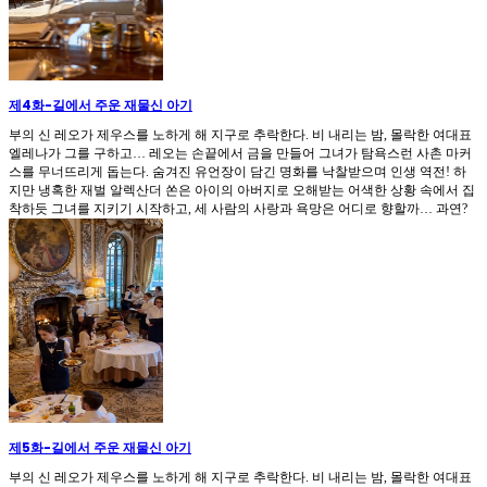
제4화
-
길에서 주운 재물신 아기
부의 신 레오가 제우스를 노하게 해 지구로 추락한다. 비 내리는 밤, 몰락한 여대표
엘레나가 그를 구하고… 레오는 손끝에서 금을 만들어 그녀가 탐욕스런 사촌 마커
스를 무너뜨리게 돕는다. 숨겨진 유언장이 담긴 명화를 낙찰받으며 인생 역전! 하
지만 냉혹한 재벌 알렉산더 쏜은 아이의 아버지로 오해받는 어색한 상황 속에서 집
착하듯 그녀를 지키기 시작하고, 세 사람의 사랑과 욕망은 어디로 향할까… 과연?
제5화
-
길에서 주운 재물신 아기
부의 신 레오가 제우스를 노하게 해 지구로 추락한다. 비 내리는 밤, 몰락한 여대표