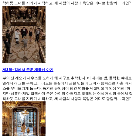
착하듯 그녀를 지키기 시작하고, 세 사람의 사랑과 욕망은 어디로 향할까… 과연?
제3화
-
길에서 주운 재물신 아기
부의 신 레오가 제우스를 노하게 해 지구로 추락한다. 비 내리는 밤, 몰락한 여대표
엘레나가 그를 구하고… 레오는 손끝에서 금을 만들어 그녀가 탐욕스런 사촌 마커
스를 무너뜨리게 돕는다. 숨겨진 유언장이 담긴 명화를 낙찰받으며 인생 역전! 하
지만 냉혹한 재벌 알렉산더 쏜은 아이의 아버지로 오해받는 어색한 상황 속에서 집
착하듯 그녀를 지키기 시작하고, 세 사람의 사랑과 욕망은 어디로 향할까… 과연?