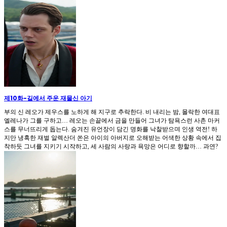
제10화
-
길에서 주운 재물신 아기
부의 신 레오가 제우스를 노하게 해 지구로 추락한다. 비 내리는 밤, 몰락한 여대표
엘레나가 그를 구하고… 레오는 손끝에서 금을 만들어 그녀가 탐욕스런 사촌 마커
스를 무너뜨리게 돕는다. 숨겨진 유언장이 담긴 명화를 낙찰받으며 인생 역전! 하
지만 냉혹한 재벌 알렉산더 쏜은 아이의 아버지로 오해받는 어색한 상황 속에서 집
착하듯 그녀를 지키기 시작하고, 세 사람의 사랑과 욕망은 어디로 향할까… 과연?