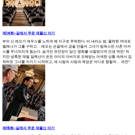
제14화
-
길에서 주운 재물신 아기
부의 신 레오가 제우스를 노하게 해 지구로 추락한다. 비 내리는 밤, 몰락한 여대표
엘레나가 그를 구하고… 레오는 손끝에서 금을 만들어 그녀가 탐욕스런 사촌 마커
스를 무너뜨리게 돕는다. 숨겨진 유언장이 담긴 명화를 낙찰받으며 인생 역전! 하
지만 냉혹한 재벌 알렉산더 쏜은 아이의 아버지로 오해받는 어색한 상황 속에서 집
착하듯 그녀를 지키기 시작하고, 세 사람의 사랑과 욕망은 어디로 향할까… 과연?
제15화
-
길에서 주운 재물신 아기