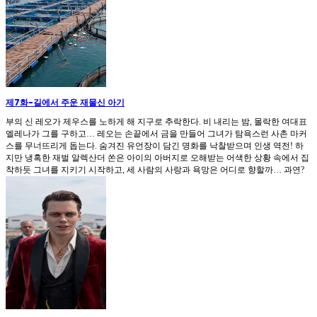
제7화
-
길에서 주운 재물신 아기
부의 신 레오가 제우스를 노하게 해 지구로 추락한다. 비 내리는 밤, 몰락한 여대표
엘레나가 그를 구하고… 레오는 손끝에서 금을 만들어 그녀가 탐욕스런 사촌 마커
스를 무너뜨리게 돕는다. 숨겨진 유언장이 담긴 명화를 낙찰받으며 인생 역전! 하
지만 냉혹한 재벌 알렉산더 쏜은 아이의 아버지로 오해받는 어색한 상황 속에서 집
착하듯 그녀를 지키기 시작하고, 세 사람의 사랑과 욕망은 어디로 향할까… 과연?