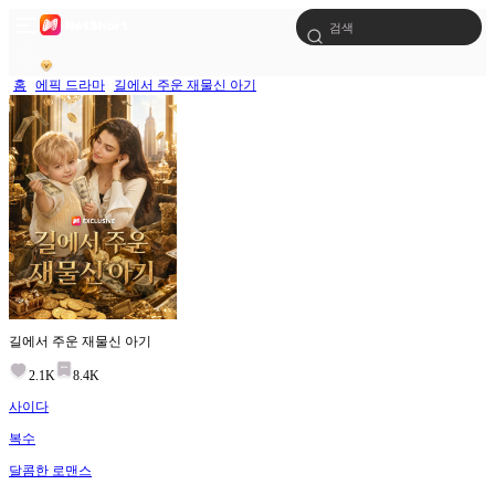
홈
에픽 드라마
길에서 주운 재물신 아기
길에서 주운 재물신 아기
2.1K
8.4K
사이다
복수
달콤한 로맨스