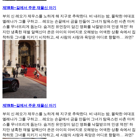
제18화
-
길에서 주운 재물신 아기
부의 신 레오가 제우스를 노하게 해 지구로 추락한다. 비 내리는 밤, 몰락한 여대표
엘레나가 그를 구하고… 레오는 손끝에서 금을 만들어 그녀가 탐욕스런 사촌 마커
스를 무너뜨리게 돕는다. 숨겨진 유언장이 담긴 명화를 낙찰받으며 인생 역전! 하
지만 냉혹한 재벌 알렉산더 쏜은 아이의 아버지로 오해받는 어색한 상황 속에서 집
착하듯 그녀를 지키기 시작하고, 세 사람의 사랑과 욕망은 어디로 향할까… 과연?
제19화
-
길에서 주운 재물신 아기
부의 신 레오가 제우스를 노하게 해 지구로 추락한다. 비 내리는 밤, 몰락한 여대표
엘레나가 그를 구하고… 레오는 손끝에서 금을 만들어 그녀가 탐욕스런 사촌 마커
스를 무너뜨리게 돕는다. 숨겨진 유언장이 담긴 명화를 낙찰받으며 인생 역전! 하
지만 냉혹한 재벌 알렉산더 쏜은 아이의 아버지로 오해받는 어색한 상황 속에서 집
착하듯 그녀를 지키기 시작하고, 세 사람의 사랑과 욕망은 어디로 향할까… 과연?