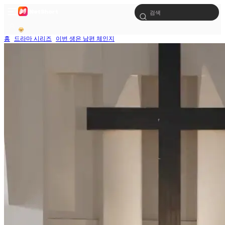
홈
드라마 시리즈
이번 생은 남편 체인지