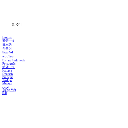
다운로드
블로그
한국어
English
繁體中文
日本語
한국어
Español
แบบไทย
Bahasa Indonesia
Português
简体中文
Italiano
Deutsch
Français
Türkçe
Melayu
عربي
Tiếng Việt
हिंदी