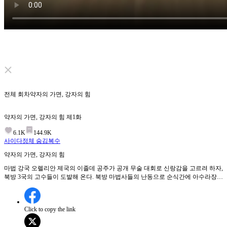
Click to unmute
전체 회차
약자의 가면, 강자의 힘
약자의 가면, 강자의 힘
제
1
화
6.1K
144.9K
사이다
정체 숨김
복수
약자의 가면, 강자의 힘
마법 강국 오렐리안 제국의 이졸데 공주가 공개 무술 대회로 신랑감을 고르려 하자,
북방 3국의 고수들이 도발해 온다. 북방 마법사들의 난동으로 순식간에 아수라장이
된 거리, 그 순간 정체불명의 고위 마법이 나타나 적들을 한 방에 제압하는데...
Click to copy the link