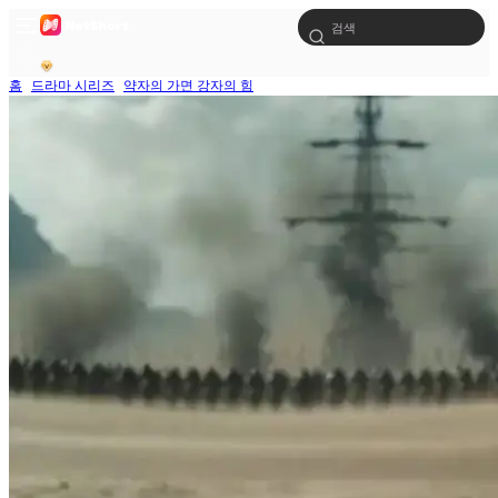
홈
드라마 시리즈
약자의 가면 강자의 힘