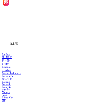
ホーム
ドラマシリーズ
ダウンロード
ブログ
日本語
English
繁體中文
日本語
한국어
Español
แบบไทย
Bahasa Indonesia
Português
简体中文
Italiano
Deutsch
Français
Türkçe
Melayu
عربي
Tiếng Việt
हिंदी