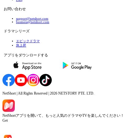
お問い合わせ
support@netshort.com
business@netshort.com
ドラマシリーズ
エピックドラマ
急上昇
アプリをダウンロードする
NetShort | All Rights Reserved |
2026
NETSTORY PTE. LTD.
NetShortアプリを開いて、もっと人気のドラマやTVを楽しんでください！
Get