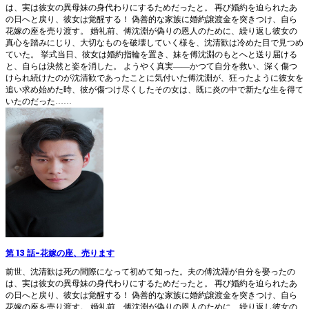
は、実は彼女の異母妹の身代わりにするためだったと。 再び婚約を迫られたあ
の日へと戻り、彼女は覚醒する！ 偽善的な家族に婚約譲渡金を突きつけ、自ら
花嫁の座を売り渡す。 婚礼前、傅沈淵が偽りの恩人のために、繰り返し彼女の
真心を踏みにじり、大切なものを破壊していく様を、沈清歓は冷めた目で見つめ
ていた。 挙式当日、彼女は婚約指輪を置き、妹を傅沈淵のもとへと送り届ける
と、自らは決然と姿を消した。 ようやく真実――かつて自分を救い、深く傷つ
けられ続けたのが沈清歓であったことに気付いた傅沈淵が、狂ったように彼女を
追い求め始めた時、彼が傷つけ尽くしたその女は、既に炎の中で新たな生を得て
いたのだった……
第 13 話
-
花嫁の座、売ります
前世、沈清歓は死の間際になって初めて知った。夫の傅沈淵が自分を娶ったの
は、実は彼女の異母妹の身代わりにするためだったと。 再び婚約を迫られたあ
の日へと戻り、彼女は覚醒する！ 偽善的な家族に婚約譲渡金を突きつけ、自ら
花嫁の座を売り渡す。 婚礼前、傅沈淵が偽りの恩人のために、繰り返し彼女の