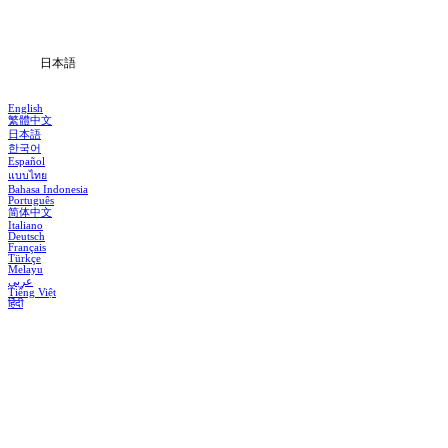
ブログ
日本語
English
繁體中文
日本語
한국어
Español
แบบไทย
Bahasa Indonesia
Português
简体中文
Italiano
Deutsch
Français
Türkçe
Melayu
عربي
Tiếng Việt
हिंदी