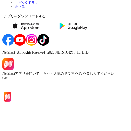
エピックドラマ
急上昇
アプリをダウンロードする
NetShort | All Rights Reserved |
2026
NETSTORY PTE. LTD.
NetShortアプリを開いて、もっと人気のドラマやTVを楽しんでください！
Get
ホーム
ドラマシリーズ
ダウンロード