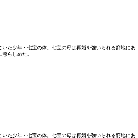
ていた少年・七宝の体。七宝の母は再婚を強いられる窮地にあ
に懲らしめた。
ていた少年・七宝の体。七宝の母は再婚を強いられる窮地にあ