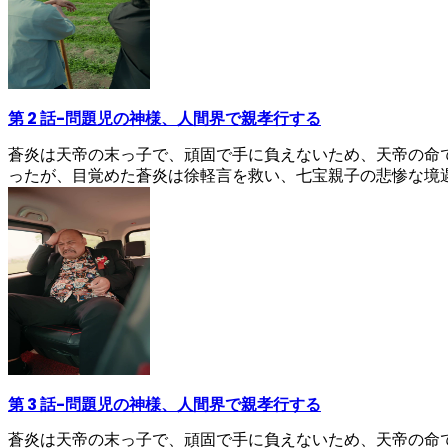
第 2 話
-
問題児の神様、人間界で親孝行する
蒼炎は天帝の末っ子で、頑固で手に負えないため、天帝の命
ったが、目覚めた蒼炎は徐軽言を救い、七宝親子の悲惨な境
第 3 話
-
問題児の神様、人間界で親孝行する
蒼炎は天帝の末っ子で、頑固で手に負えないため、天帝の命