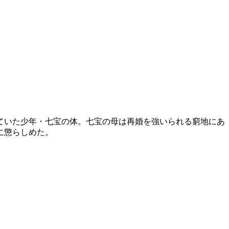
ていた少年・七宝の体。七宝の母は再婚を強いられる窮地にあ
に懲らしめた。