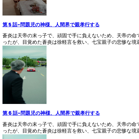
第 5 話
-
問題児の神様、人間界で親孝行する
蒼炎は天帝の末っ子で、頑固で手に負えないため、天帝の命
ったが、目覚めた蒼炎は徐軽言を救い、七宝親子の悲惨な境
第 6 話
-
問題児の神様、人間界で親孝行する
蒼炎は天帝の末っ子で、頑固で手に負えないため、天帝の命
ったが、目覚めた蒼炎は徐軽言を救い、七宝親子の悲惨な境