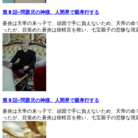
第 8 話
-
問題児の神様、人間界で親孝行する
蒼炎は天帝の末っ子で、頑固で手に負えないため、天帝の命
ったが、目覚めた蒼炎は徐軽言を救い、七宝親子の悲惨な境
第 9 話
-
問題児の神様、人間界で親孝行する
蒼炎は天帝の末っ子で、頑固で手に負えないため、天帝の命
ったが、目覚めた蒼炎は徐軽言を救い、七宝親子の悲惨な境