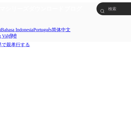
マシリーズ
ダウンロード
ブログ
ย
Bahasa Indonesia
Português
简体中文
g Việt
हिंदी
界で親孝行する