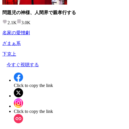
問題児の神様、人間界で親孝行する
2.1K
3.0K
名家の愛憎劇
ざまぁ系
下克上
今すぐ視聴する
Click to copy the link
Click to copy the link