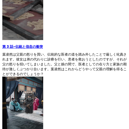
第 3 話
-
伝統と信念の衝突
葉凌然は父親の怒りを買い、伝統的な医者の道を踏み外したことで厳しく叱責さ
れます。彼女は弟の代わりに診療を行い、患者を救おうとしたのですが、それが
父の怒りを招いてしまいました。父と娘の間で、医者としての在り方と家族の期
待が激しくぶつかり合います。葉凌然はこれからどうやって父親の理解を得るこ
とができるのでしょうか？