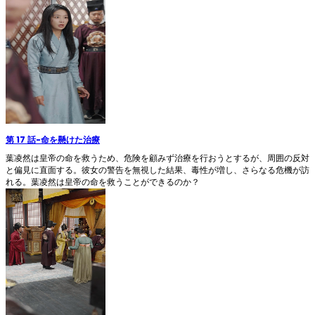
第 17 話
-
命を懸けた治療
葉凌然は皇帝の命を救うため、危険を顧みず治療を行おうとするが、周囲の反対
と偏見に直面する。彼女の警告を無視した結果、毒性が増し、さらなる危機が訪
れる。葉凌然は皇帝の命を救うことができるのか？