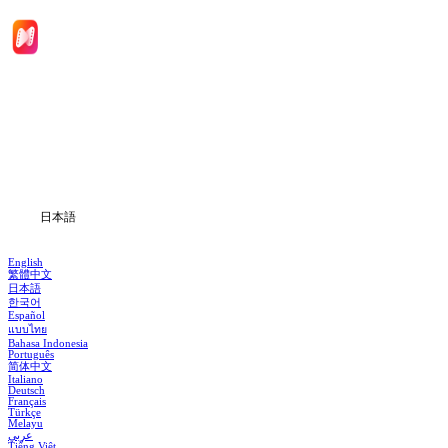
ホーム
ドラマシリーズ
ダウンロード
ブログ
日本語
English
繁體中文
日本語
한국어
Español
แบบไทย
Bahasa Indonesia
Português
简体中文
Italiano
Deutsch
Français
Türkçe
Melayu
عربي
Tiếng Việt