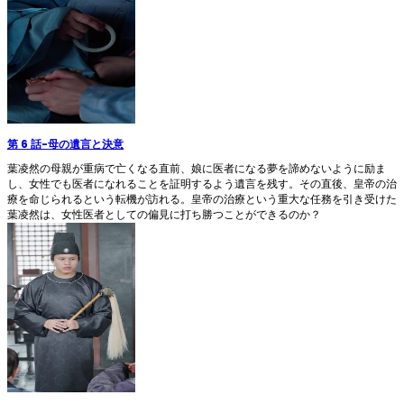
第 6 話
-
母の遺言と決意
葉凌然の母親が重病で亡くなる直前、娘に医者になる夢を諦めないように励ま
し、女性でも医者になれることを証明するよう遺言を残す。その直後、皇帝の治
療を命じられるという転機が訪れる。皇帝の治療という重大な任務を引き受けた
葉凌然は、女性医者としての偏見に打ち勝つことができるのか？