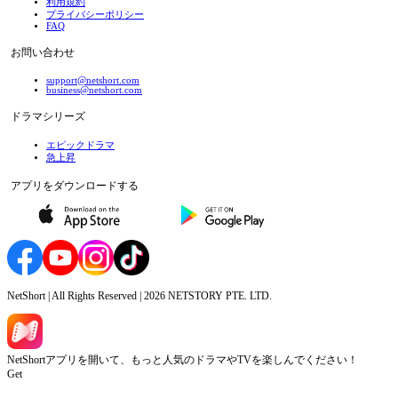
利用規約
プライバシーポリシー
FAQ
お問い合わせ
support@netshort.com
business@netshort.com
ドラマシリーズ
エピックドラマ
急上昇
アプリをダウンロードする
NetShort | All Rights Reserved |
2026
NETSTORY PTE. LTD.
NetShortアプリを開いて、もっと人気のドラマやTVを楽しんでください！
Get