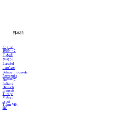
ダウンロード
ブログ
日本語
English
繁體中文
日本語
한국어
Español
แบบไทย
Bahasa Indonesia
Português
简体中文
Italiano
Deutsch
Français
Türkçe
Melayu
عربي
Tiếng Việt
हिंदी