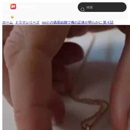
ホーム
ドラマシリーズ
ceoとの偽装結婚で俺の正体が明らかに 第 4 話