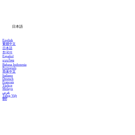
ダウンロード
ブログ
日本語
English
繁體中文
日本語
한국어
Español
แบบไทย
Bahasa Indonesia
Português
简体中文
Italiano
Deutsch
Français
Türkçe
Melayu
عربي
Tiếng Việt
हिंदी