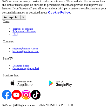
NetShort uses necessary cookies to make our site work. We would also like to use cookies
and similar technologies on our sites to personalize content and provide and improve site
features.If you 'Accept all', you allow us and our third-party partners to collect and use your
Cookie Policy
personal irformation as described in our
.
Accept All
×
Cerca
Termini di servizio
Politica sulla Privacy
FAQ
Contattaci
support@netshort.com
business@netshort.com
Serie TV
Dramma Epico
‌Cortometraggi popolari
Scaricare l'app
NetShort | All Rights Reserved |
2026
NETSTORY PTE. LTD.