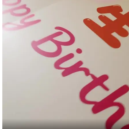
Sono solo la madrina di Xiaofeng.