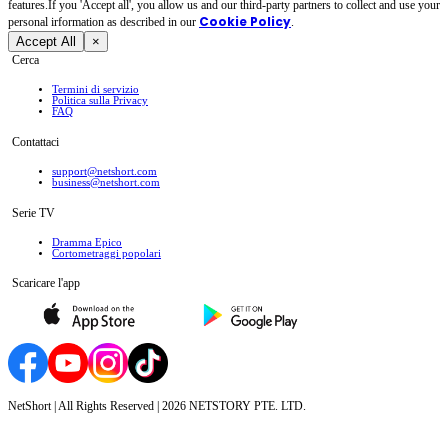
features.If you 'Accept all', you allow us and our third-party partners to collect and use your
Cookie Policy
personal irformation as described in our
.
Accept All
×
Cerca
Termini di servizio
Politica sulla Privacy
FAQ
Contattaci
support@netshort.com
business@netshort.com
Serie TV
Dramma Epico
‌Cortometraggi popolari
Scaricare l'app
NetShort | All Rights Reserved |
2026
NETSTORY PTE. LTD.