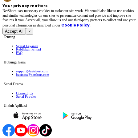
Your privacy matters
NetShort uses necessary cookies to make our site work. We would also like to use cookies
and similar technologies on our sites to personalize content and provide and improve site
features.If you 'Accept all', you allow us and our third-party partners to collect and use your
Cookie Policy
personal irformation as described in our
.
Accept All
×
Tentang
Syarat Layanan
Kebijakan Privasi
FAQ
Hubungi Kami
support@netshort.com
business@netshort.com
Serial Drama
Drama Epik
Serial Populer
Unduh Aplikasi