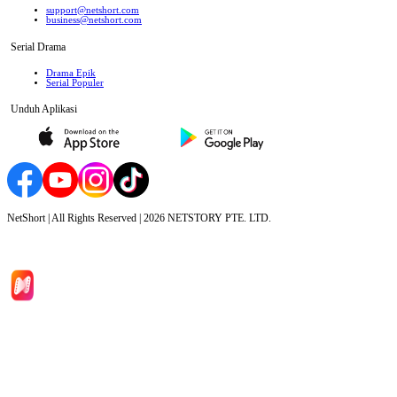
support@netshort.com
business@netshort.com
Serial Drama
Drama Epik
Serial Populer
Unduh Aplikasi
NetShort | All Rights Reserved |
2026
NETSTORY PTE. LTD.
Beranda
Serial Drama
Unduh