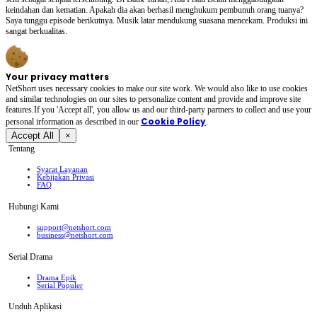
keindahan dan kematian. Apakah dia akan berhasil menghukum pembunuh orang tuanya?
Saya tunggu episode berikutnya. Musik latar mendukung suasana mencekam. Produksi ini
sangat berkualitas.
Your privacy matters
NetShort uses necessary cookies to make our site work. We would also like to use cookies
and similar technologies on our sites to personalize content and provide and improve site
features.If you 'Accept all', you allow us and our third-party partners to collect and use your
Cookie Policy
personal irformation as described in our
.
Accept All
×
Tentang
Syarat Layanan
Kebijakan Privasi
FAQ
Hubungi Kami
support@netshort.com
business@netshort.com
Serial Drama
Drama Epik
Serial Populer
Unduh Aplikasi