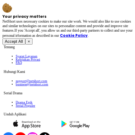
Your privacy matters
NetShort uses necessary cookies to make our site work. We would also like to use cookies
and similar technologies on our sites to personalize content and provide and improve site
features.If you 'Accept all', you allow us and our third-party partners to collect and use your
Cookie Policy
personal irformation as described in our
.
Accept All
×
Tentang
Syarat Layanan
Kebijakan Privasi
FAQ
Hubungi Kami
support@netshort.com
business@netshort.com
Serial Drama
Drama Epik
Serial Populer
Unduh Aplikasi